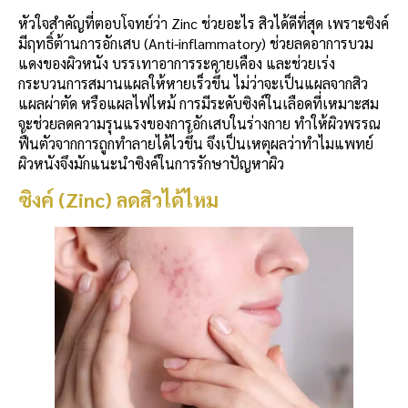
หัวใจสำคัญที่ตอบโจทย์ว่า Zinc ช่วยอะไร สิวได้ดีที่สุด เพราะซิงค์
มีฤทธิ์ต้านการอักเสบ (Anti-inflammatory) ช่วยลดอาการบวม
แดงของผิวหนัง บรรเทาอาการระคายเคือง และช่วยเร่ง
กระบวนการสมานแผลให้หายเร็วขึ้น ไม่ว่าจะเป็นแผลจากสิว
แผลผ่าตัด หรือแผลไฟไหม้ การมีระดับซิงค์ในเลือดที่เหมาะสม
จะช่วยลดความรุนแรงของการอักเสบในร่างกาย ทำให้ผิวพรรณ
ฟื้นตัวจากการถูกทำลายได้ไวขึ้น จึงเป็นเหตุผลว่าทำไมแพทย์
ผิวหนังจึงมักแนะนำซิงค์ในการรักษาปัญหาผิว
ซิงค์ (Zinc) ลดสิวได้ไหม