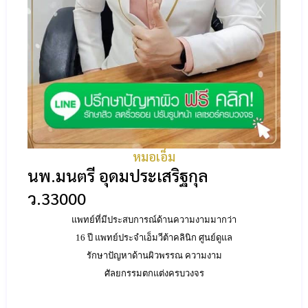
หมอเอ็ม
นพ.มนตรี อุดมประเสริฐกุล
ว.33000
แพทย์ที่มีประสบการณ์ด้านความงามมากว่า
16 ปี แพทย์ประจำเอ็มวีต้าคลินิก ศูนย์ดูแล
รักษาปัญหาด้านผิวพรรณ ความงาม
ศัลยกรรมตกแต่งครบวงจร