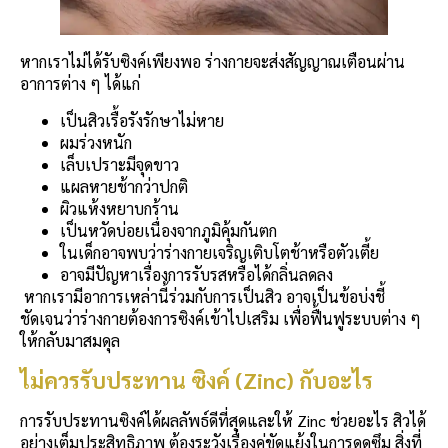
หากเราไม่ได้รับซิงค์เพียงพอ ร่างกายจะส่งสัญญาณเตือนผ่าน
อาการต่าง ๆ ได้แก่
เป็นสิวเรื้อรังรักษาไม่หาย
ผมร่วงหนัก
เล็บเปราะมีจุดขาว
แผลหายช้ากว่าปกติ
ผิวแห้งหยาบกร้าน
เป็นหวัดบ่อยเนื่องจากภูมิคุ้มกันตก
ในเด็กอาจพบว่าร่างกายเจริญเติบโตช้าหรือตัวเตี้ย
อาจมีปัญหาเรื่องการรับรสหรือได้กลิ่นลดลง
หากเรามีอาการเหล่านี้ร่วมกับการเป็นสิว อาจเป็นข้อบ่งชี้
ชัดเจนว่าร่างกายต้องการซิงค์เข้าไปเสริม เพื่อฟื้นฟูระบบต่าง ๆ
ให้กลับมาสมดุล
ไม่ควรรับประทาน ซิงค์ (Zinc) กับอะไร
การรับประทานซิงค์ได้ผลลัพธ์ดีที่สุดและให้ Zinc ช่วยอะไร สิวได้
อย่างเต็มประสิทธิภาพ ต้องระวังเรื่องคู่ขัดแย้งในการดูดซึม สิ่งที่