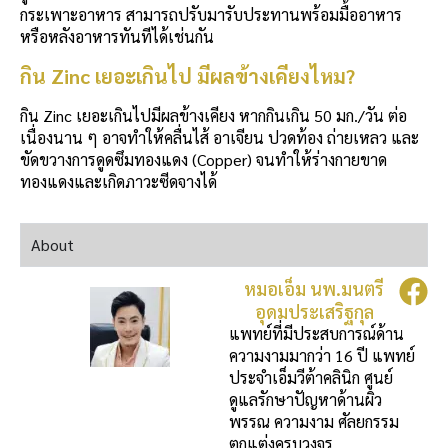
กระเพาะอาหาร สามารถปรับมารับประทานพร้อมมื้ออาหาร
หรือหลังอาหารทันทีได้เช่นกัน
กิน Zinc เยอะเกินไป มีผลข้างเคียงไหม?
กิน Zinc เยอะเกินไปมีผลข้างเคียง หากกินเกิน 50 มก./วัน ต่อ
เนื่องนาน ๆ อาจทำให้คลื่นไส้ อาเจียน ปวดท้อง ถ่ายเหลว และ
ขัดขวางการดูดซึมทองแดง (Copper) จนทำให้ร่างกายขาด
ทองแดงและเกิดภาวะซีดจางได้
About
หมอเอ็ม นพ.มนตรี
อุดมประเสริฐกุล
แพทย์ที่มีประสบการณ์ด้าน
ความงามมากว่า 16 ปี แพทย์
ประจำเอ็มวีต้าคลินิก ศูนย์
ดูแลรักษาปัญหาด้านผิว
พรรณ ความงาม ศัลยกรรม
ตกแต่งครบวงจร