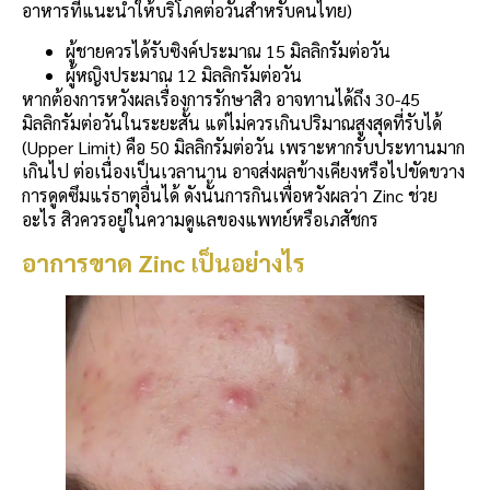
อาหารที่แนะนำให้บริโภคต่อวันสำหรับคนไทย)
ผู้ชายควรได้รับซิงค์ประมาณ 15 มิลลิกรัมต่อวัน
ผู้หญิงประมาณ 12 มิลลิกรัมต่อวัน
หากต้องการหวังผลเรื่องการรักษาสิว อาจทานได้ถึง 30-45
มิลลิกรัมต่อวันในระยะสั้น แต่ไม่ควรเกินปริมาณสูงสุดที่รับได้
(Upper Limit) คือ 50 มิลลิกรัมต่อวัน เพราะหากรับประทานมาก
เกินไป ต่อเนื่องเป็นเวลานาน อาจส่งผลข้างเคียงหรือไปขัดขวาง
การดูดซึมแร่ธาตุอื่นได้ ดังนั้นการกินเพื่อหวังผลว่า Zinc ช่วย
อะไร สิวควรอยู่ในความดูแลของแพทย์หรือเภสัชกร
อาการขาด Zinc เป็นอย่างไร