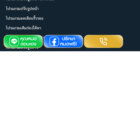
โปรแกรมปรับรูปหน้า
โปรแกรมลดเลือนริ้วรอย
โปรแกรมเติมร่องใต้ตา
โปรแกรมเติมเต็มริมฝีปาก
โปรแกรมปรับรูปคาง
โปรแกรมเติมเต็มร่องแก้ม
ช่องทางการติดต่อ
026408097
0814922626
mvitaclinic
@mvitaclinic
M Vita Clinic official