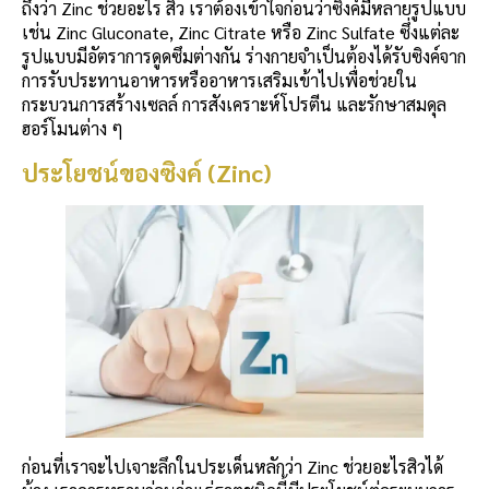
ถึงว่า Zinc ช่วยอะไร สิว เราต้องเข้าใจก่อนว่าซิงค์มีหลายรูปแบบ
เช่น Zinc Gluconate, Zinc Citrate หรือ Zinc Sulfate ซึ่งแต่ละ
รูปแบบมีอัตราการดูดซึมต่างกัน ร่างกายจำเป็นต้องได้รับซิงค์จาก
การรับประทานอาหารหรืออาหารเสริมเข้าไปเพื่อช่วยใน
กระบวนการสร้างเซลล์ การสังเคราะห์โปรตีน และรักษาสมดุล
ฮอร์โมนต่าง ๆ
ประโยชน์ของซิงค์ (Zinc)
ก่อนที่เราจะไปเจาะลึกในประเด็นหลักว่า Zinc ช่วยอะไรสิวได้