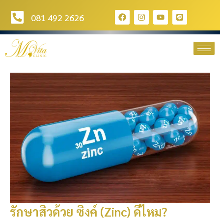
081 492 2626
รักษาสิวด้วย ซิงค์ (Zinc) ดีไหม?