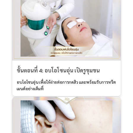
ขั้นตอนที่ 4: อบโอโซนอุ่น เปิดรูขุมขน
อบโอโซนอุ่น เพื่อให้ง่ายต่อการกดสิว และพร้อมรับการทรีต
เมนต์อย่างเต็มที่