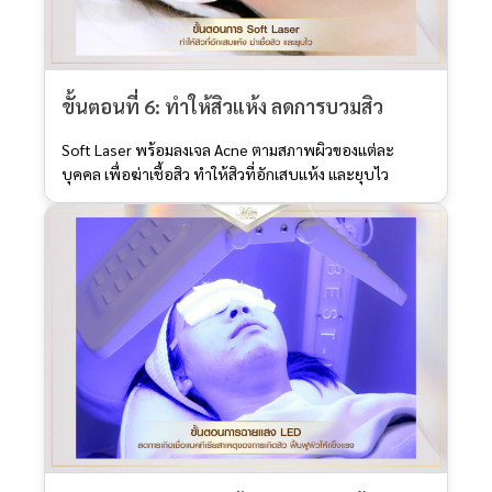
ขั้นตอนที่ 6: ทำให้สิวแห้ง ลดการบวมสิว
Soft Laser พร้อมลงเจล Acne ตามสภาพผิวของแต่ละ
บุคคล เพื่อฆ่าเชื้อสิว ทำให้สิวที่อักเสบแห้ง และยุบไว