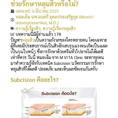
ช่วยรักษาหลุมสิวหรือไม่?
เผยแพร่:
6 มีนาคม 2025
หมอเอ็ม นพ.มนตรี อุดมประเสริฐกุล (Montri
Udomprasertkul, M.D.)
ความรู้เรื่องสิว
,
ความรู้เรื่องหลุมสิว
บทความนี้มีผู้อ่านแล้ว 178
ปัญหา
หลุมสิว
เป็นความกังวลของใครหลายคน โดยเฉพาะ
ผู้ที่เคยมีประสบการณ์เป็นสิวอักเสบรุนแรงจนเกิดเป็นแผล
เป็นบนใบหน้า ซึ่งการรักษาด้วยครีมทั่วไปอาจไม่ได้ผลดี
เท่าที่ควร วันนี้ หมอเอ็ม จาก M VITA Clinic จะพาทุกคน
มาทำความรู้จักกับเทคนิค Subcision นวัตกรรมการรักษา
หลุมสิวที่ได้ผลดี ปลอดภัย และเห็นผลชัดเจนกันครับ
Subcision คืออะไร?