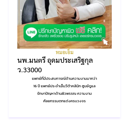
หมอเอ็ม
นพ.มนตรี อุดมประเสริฐกุล
ว.33000
แพทย์ที่มีประสบการณ์ด้านความงามมากว่า
16 ปี แพทย์ประจำเอ็มวีต้าคลินิก ศูนย์ดูแล
รักษาปัญหาด้านผิวพรรณ ความงาม
ศัลยกรรมตกแต่งครบวงจร