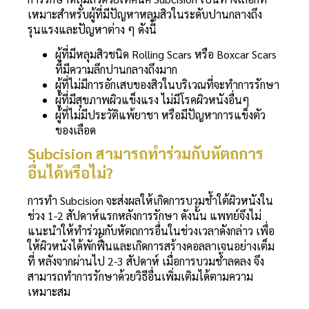
เหมาะสำหรับผู้ที่มีปัญหาหลุมสิวในระดับปานกลางถึง
รุนแรงและปัญหาต่าง ๆ ดังนี้
ผู้ที่มีหลุมสิวชนิด Rolling Scars หรือ Boxcar Scars
ที่มีความลึกปานกลางถึงมาก
ผู้ที่ไม่มีการอักเสบของสิวในบริเวณที่จะทำการรักษา
ผู้ที่มีสุขภาพผิวแข็งแรง ไม่มีโรคผิวหนังอื่นๆ
ผู้ที่ไม่มีประวัติแพ้ยาชา หรือมีปัญหาการแข็งตัว
ของเลือด
Subcision สามารถทำร่วมกับหัตถการ
อื่นได้หรือไม่?
การทำ Subcision จะส่งผลให้เกิดการบวมช้ำใต้ผิวหนังใน
ช่วง 1-2 สัปดาห์แรกหลังการรักษา ดังนั้น แพทย์จึงไม่
แนะนำให้ทำร่วมกับหัตถการอื่นในช่วงเวลาดังกล่าว เพื่อ
ให้ผิวหนังได้พักฟื้นและเกิดการสร้างคอลลาเจนอย่างเต็ม
ที่ หลังจากผ่านไป 2-3 สัปดาห์ เมื่อการบวมช้ำลดลง จึง
สามารถทำการรักษาด้วยวิธีอื่นเพิ่มเติมได้ตามความ
เหมาะสม