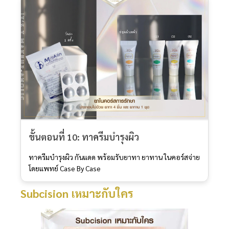
ขั้นตอนที่ 10: ทาครีมบำรุงผิว
ทาครีมบำรุงผิว กันแดด พร้อมรับยาทา ยาทาน ในคอร์สจ่าย
โดยแพทย์ Case By Case
Subcision เหมาะกับใคร