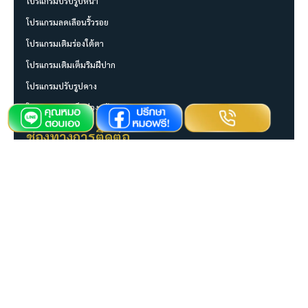
โปรแกรมปรับรูปหน้า
โปรแกรมลดเลือนริ้วรอย
โปรแกรมเติมร่องใต้ตา
โปรแกรมเติมเต็มริมฝีปาก
โปรแกรมปรับรูปคาง
โปรแกรมเติมเต็มร่องแก้ม
ช่องทางการติดต่อ
026408097
0814922626
mvitaclinic
@mvitaclinic
M Vita Clinic official