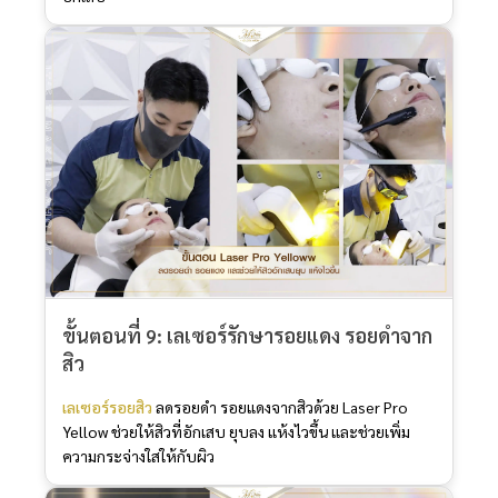
ขั้นตอนที่ 9: เลเซอร์รักษารอยแดง รอยดำจาก
สิว
เลเซอร์รอยสิว
ลดรอยดำ รอยแดงจากสิวด้วย Laser Pro
Yellow ช่วยให้สิวที่อักเสบ ยุบลง แห้งไวขึ้น และช่วยเพิ่ม
ความกระจ่างใสให้กับผิว