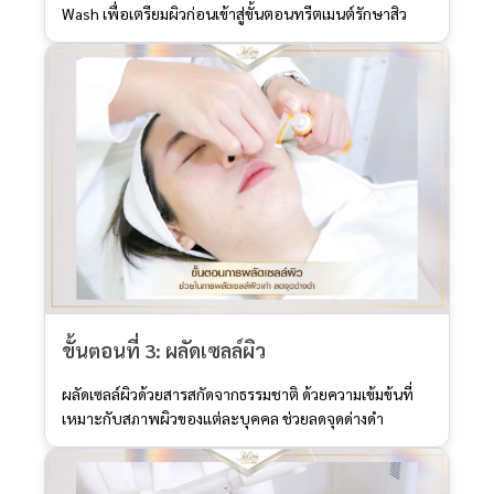
Wash เพื่อเตรียมผิวก่อนเข้าสู่ขั้นตอนทรีตเมนต์รักษาสิว
ขั้นตอนที่ 3: ผลัดเซลล์ผิว
ผลัดเซลล์ผิวด้วยสารสกัดจากธรรมชาติ ด้วยความเข้มข้นที่
เหมาะกับสภาพผิวของแต่ละบุคคล ช่วยลดจุดด่างดำ