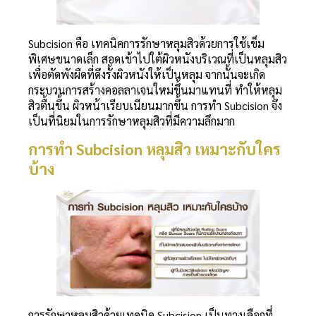
Subcision คือ เทคนิคการรักษาหลุมสิวด้วยการใช้เข็ม
พิเศษขนาดเล็ก สอดเข้าไปใต้ผิวหนังบริเวณที่เป็นหลุมสิว
เพื่อตัดพังผืดที่ดึงรั้งผิวหนังให้เป็นหลุม จากนั้นจะเกิด
กระบวนการสร้างคอลลาเจนใหม่ขึ้นมาแทนที่ ทำให้หลุม
สิวตื้นขึ้น ผิวหน้าเรียบเนียนมากขึ้น การทำ Subcision จึง
เป็นที่นิยมในการรักษาหลุมสิวที่มีความลึกมาก
การทำ Subcision หลุมสิว เหมาะกับใคร
บ้าง
การรักษาหลุมสิวด้วยเทคนิค Subcision เป็นทางเลือกที่