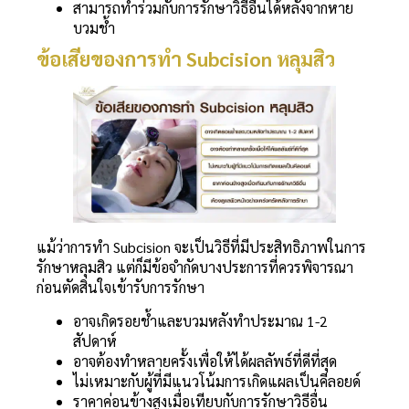
สามารถทำร่วมกับการรักษาวิธีอื่นได้หลังจากหาย
บวมช้ำ
ข้อเสียของการทำ Subcision หลุมสิว
แม้ว่าการทำ Subcision จะเป็นวิธีที่มีประสิทธิภาพในการ
รักษาหลุมสิว แต่ก็มีข้อจำกัดบางประการที่ควรพิจารณา
ก่อนตัดสินใจเข้ารับการรักษา
อาจเกิดรอยช้ำและบวมหลังทำประมาณ 1-2
สัปดาห์
อาจต้องทำหลายครั้งเพื่อให้ได้ผลลัพธ์ที่ดีที่สุด
ไม่เหมาะกับผู้ที่มีแนวโน้มการเกิดแผลเป็นคีลอยด์
ราคาค่อนข้างสูงเมื่อเทียบกับการรักษาวิธีอื่น