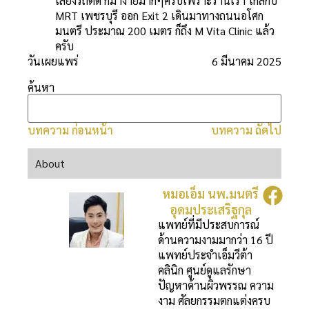
เลี่ยงรถติด ก็มาง่ายมากๆครับเพราะร้านเรา ใกล้กับ
MRT เพชรบุรี ออก Exit 2 เดินมาทางถนนอโศก
มนตรี ประมาณ 200 เมตร ก็ถึง M Vita Clinic แล้ว
ครับ
วันเผยแพร่
6 มีนาคม 2025
ค้นหา
บทความ ก่อนหน้า
บทความ ถัดไป
About
หมอเอ็ม นพ.มนตรี
อุดมประเสริฐกุล
แพทย์ที่มีประสบการณ์
ด้านความงามมากว่า 16 ปี
แพทย์ประจำเอ็มวีต้า
คลินิก ศูนย์ดูแลรักษา
ปัญหาด้านผิวพรรณ ความ
งาม ศัลยกรรมตกแต่งครบ