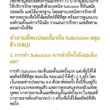
เชี่ยวชาญที่มีประสบการณ์มากกว่า 15 ปี เรามุ่งมั่นในการ
ให้บริการรักษาหลุมสิวด้วยเทคนิค Subcision ที่ทันสมัย
ปลอดภัย และได้มาตรฐาน โดยผสานเทคนิคการรักษาที่
หลากหลายเพื่อให้ได้ผลลัพธ์ที่ดีที่สุด พร้อมการดูแลแบบ
องค์รวมตั้งแต่การวินิจฉัย วางแผนการรักษา และติดตาม
ผลอย่างใกล้ชิด
คำถามที่พบบ่อยเกี่ยวกับ Subcision หลุม
สิว (FAQ)
1. การทํา Subcision ควรทำกี่ครั้งถึงจะเห็น
ผล?
การทำ Subcision จะเห็นผลตั้งแต่ครั้งแรก แต่เพื่อให้ได้
ผลลัพธ์ที่ดีที่สุด หมอเอ็ม ขอแนะนำให้ทำ 2-3 ครั้ง โดย
เว้นระยะห่างประมาณ 4-6 สัปดาห์ต่อครั้ง ทั้งนี้ขึ้นอยู่กับ
ความรุนแรงของหลุมสิว และการตอบสนองของผิวแต่ละ
บุคคล บางรายอาจเห็นผลชัดเจนตั้งแต่ครั้งแรก ในขณะที่
บางรายอาจต้องทำมากกว่า 3 ครั้งเพื่อให้ได้ผลลัพธ์ที่พึง
พอใจ