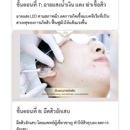
ขั้นตอนที่ 7: ฉายแสงน้ำเงิน แดง ฆ่าเชื้อสิว
ฉายแสง LED ตามสภาพผิว ลดการเกิดเชื้อแบคทีเรียที่เป็น
สาเหตุของการเกิดสิว ฟื้นฟูผิวให้แข็งแรงขึ้น
ขั้นตอนที่ 8: ฉีดสิวอักเสบ
ฉีดสิวอักเสบ โดยแพทย์ผู้เชี่ยวชาญ ทำให้สิวยุบลง ลดการ
อักเสบ