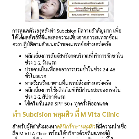
การดูแลตัวเองหลังทำ Subcision มีความสำคัญมาก เพื่อ
ให้ได้ผลลัพธ์ที่ดีและลดความเสี่ยงจากภาวะแทรกซ้อน
ควรปฏิบัติตามคำแนะนำของแพทย์อย่างเคร่งครัด
หลีกเลี่ยงการสัมผัสหรือกดบริเวณที่ทำการรักษาใน
ช่วง 1-2 วันแรก
ประคบเย็นเพื่อลดอาการบวมช้ำในช่วง 24-48
ชั่วโมงแรก
ทาครีมหรือยาตามที่แพทย์สั่งอย่างเคร่งครัด
หลีกเลี่ยงการใช้ผลิตภัณฑ์ที่มีส่วนผสมของกรดใน
ช่วง 1-2 สัปดาห์แรก
ใช้ครีมกันแดด SPF 50+ ทุกครั้งที่ออกแดด
ทำ Subcision หลุมสิว ที่ M Vita Clinic
สำหรับผู้ที่กำลังมองหา
คลินิกรักษาหลุมสิว
ที่มีความน่าเชื่อ
ถือ M VITA Clinic พร้อมให้บริการด้วยทีมแพทย์ผู้