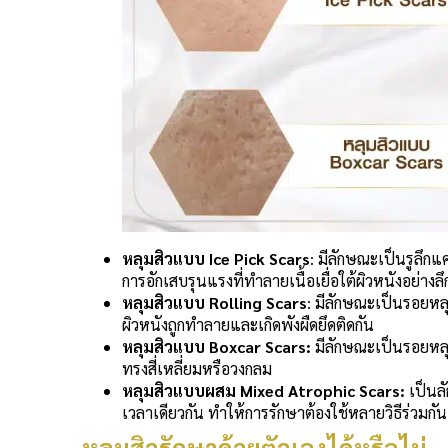
หลุมสิวแบบ Ice Pick Scars
: มีลักษณะเป็นรูลึก
การอักเสบรุนแรงที่ทำลายเนื้อเยื่อใต้ผิวหนังอย่างลึ
หลุมสิวแบบ Rolling Scars
: มีลักษณะเป็นรอยหลุมก
ผิวหนังถูกทำลายและเกิดพังผืดยึดติดกัน
หลุมสิวแบบ Boxcar Scars:
มีลักษณะเป็นรอยหลุม
ทรงสี่เหลี่ยมหรือวงกลม
หลุมสิวแบบผสม Mixed Atrophic Scars:
เป็นล
เวลาเดียวกัน ทำให้การรักษาต้องใช้หลายวิธีร่วมกัน
หลุมสิวรักษาด้วยตัวเองได้หรือไม่