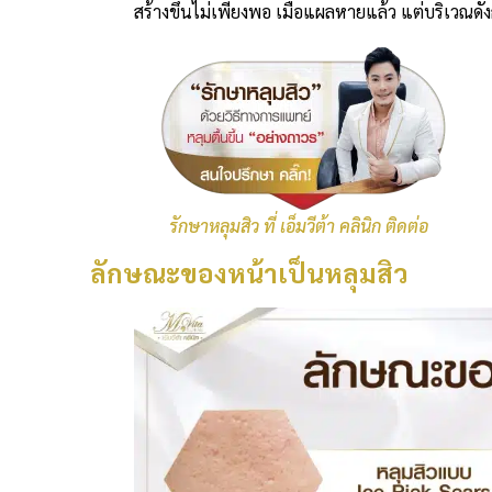
สร้างขึ้นไม่เพียงพอ เมื่อแผลหายแล้ว แต่บริเวณดั
รักษาหลุมสิว ที่ เอ็มวีต้า คลินิก ติดต่อ
ลักษณะของ
หน้าเป็นหลุมสิว