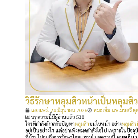
วิธีรักษาหลุมสิวหน้าเป็นหลุมสิว
เผยแพร่:
24 มิถุนายน 2026
หมอเอ็ม นพ.มนตรี อุ
บทความนี้มีผู้อ่านแล้ว 538
ใครที่กำลังกังวลกับปัญหา
หลุมสิว
บนใบหน้า อย่าง
หลุมสิวท
อยู่เป็นอย่างไร แต่อย่าเพิ่งหมดกำลังใจไป เพราะในปัจจุบ
ที่บ้านไปจนถึงการรักษาโดยแพทย์ บทความนี้
หมอเอ็ม น