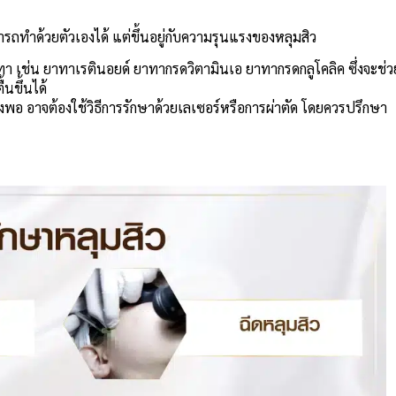
ารถทำด้วยตัวเองได้ แต่ขึ้นอยู่กับความรุนแรงของหลุมสิว
ทา เช่น ยาทาเรตินอยด์ ยาทากรดวิตามินเอ ยาทากรดกลูโคลิค ซึ่งจะช่ว
นขึ้นได้
งพอ อาจต้องใช้วิธีการรักษาด้วยเลเซอร์หรือการผ่าตัด โดยควรปรึกษา