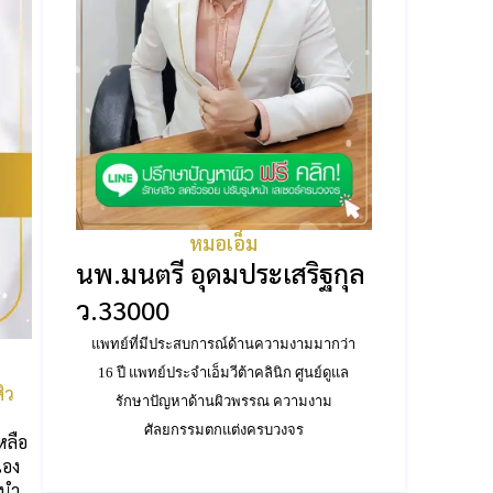
หมอเอ็ม
นพ.มนตรี อุดมประเสริฐกุล
ว.33000
แพทย์ที่มีประสบการณ์ด้านความงามมากว่า
16 ปี แพทย์ประจำเอ็มวีต้าคลินิก ศูนย์ดูแล
สิว
รักษาปัญหาด้านผิวพรรณ ความงาม
ศัลยกรรมตกแต่งครบวงจร
หลือ
เอง
ะนำ