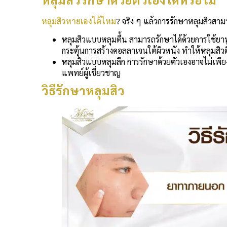
หลุมสิวหายเองได้ไหม
? จริง ๆ แล้วการรักษาหลุมสิวสาม
หลุมสิวแบบหลุมตื้น สามารถรักษาได้ด้วยการใช้ยา
กระตุ้นการสร้างคอลลาเจนใต้ผิวหนัง ทำให้หลุมสิวตื้
หลุมสิวแบบหลุมลึก การรักษาด้วยตัวเองอาจไม่เพีย
แพทย์ผู้เชี่ยวชาญ
วิธีรักษาหลุมสิว