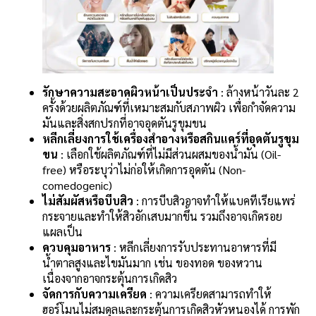
รักษาความสะอาดผิวหน้าเป็นประจำ
: ล้างหน้าวันละ 2
ครั้งด้วยผลิตภัณฑ์ที่เหมาะสมกับสภาพผิว เพื่อกำจัดความ
มันและสิ่งสกปรกที่อาจอุดตันรูขุมขน
หลีกเลี่ยงการใช้เครื่องสำอางหรือสกินแคร์ที่อุดตันรูขุม
ขน
: เลือกใช้ผลิตภัณฑ์ที่ไม่มีส่วนผสมของน้ำมัน (Oil-
free) หรือระบุว่าไม่ก่อให้เกิดการอุดตัน (Non-
comedogenic)
ไม่สัมผัสหรือบีบสิว
: การบีบสิวอาจทำให้แบคทีเรียแพร่
กระจายและทำให้สิวอักเสบมากขึ้น รวมถึงอาจเกิดรอย
แผลเป็น
ควบคุมอาหาร
: หลีกเลี่ยงการรับประทานอาหารที่มี
น้ำตาลสูงและไขมันมาก เช่น ของทอด ของหวาน
เนื่องจากอาจกระตุ้นการเกิดสิว
จัดการกับความเครียด
: ความเครียดสามารถทำให้
ฮอร์โมนไม่สมดุลและกระตุ้นการเกิดสิวหัวหนองได้ การพัก