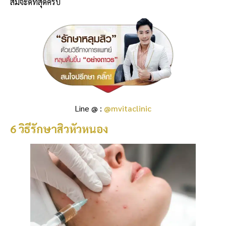
สมจะดีที่สุดครับ
Line @ :
@mvitaclinic
6 วิธีรักษาสิวหัวหนอง