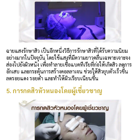
ฉายแสงรักษาสิว เป็นอีกหนึ่งวิธีการรักษาสิวที่ได้รับความนิยม
อย่างมากในปัจจุบัน โดยใช้แสงที่มีความยาวคลื่นเฉพาะเจาะจง
ส่องไปยังผิวหนัง เพื่อทำลายเชื้อแบคทีเรียที่ก่อให้เกิดสิว ลดการ
อักเสบ และกระตุ้นการสร้างคอลลาเจน ช่วยให้สิวยุบตัวเร็วขึ้น
ลดรอยแดง รอยดำ และทำให้ผิวเรียบเนียนขึ้น
5. การกดสิวหัวหนองโดยผู้เชี่ยวชาญ