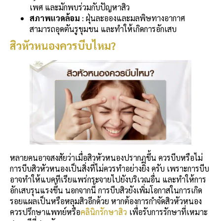
เพศ และมักพบร่วมกับปัญหาสิว
สภาพแวดล้อม
: ฝุ่นละอองและมลพิษทางอากาศ
สามารถอุดตันรูขุมขน และทำให้เกิดการอักเสบ
สิวหัวหนองควรบีบไหม?
หลายคนอาจสงสัยว่าเมื่อสิวหัวหนองปรากฏขึ้น ควรบีบหรือไม่
การบีบสิวหัวหนองเป็นสิ่งที่ไม่ควรทำอย่างยิ่ง ครับ เพราะการบีบ
อาจทำให้แบคทีเรียแพร่กระจายไปยังบริเวณอื่น และทำให้การ
อักเสบรุนแรงขึ้น นอกจากนี้ การบีบสิวยังเพิ่มโอกาสในการเกิด
รอยแผลเป็นหรือหลุมสิวอีกด้วย หากต้องการกำจัดสิวหัวหนอง
ควรปรึกษาแพทย์หรือ
คลินิกรักษาสิว
เพื่อรับการรักษาที่เหมาะ