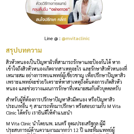
Line @ :
@mvitaclinic
สรุปบทความ
สิวหัวหนองเป็นปัญหาผิวที่สามารถรักษาและป้องกันได้ หาก
เข้าใจถึงสิวหัวหนองเกิดจากสาเหตุอะไร และรักษาสิวหัวหนองที่
เหมาะสม อย่างการพบแพทย์ผู้เชี่ยวชาญ เพื่อปรึกษาปัญหาสิว
เพราะแพทย์จะช่วยวิเคราะห์หาสาเหตุถึงต้นตอการเกิดสิวหัว
หนอง และช่วยวางแผนการรักษาที่เหมาะสมกับตัวบุคคลครับ
สำหรับผู้ที่ต้องการปรึกษาปัญหาสิวมีหนอง หรือปัญหาสิว
ประเภทอื่น ๆ สามารถทักมาปรึกษา หรือสอบถามกับ M Vita
Clinic ได้ครับ เรายินดีให้คำแนะนำ
M Vita Clinic นำโดยนพ. มนตรี อุดมประเสริฐกุล ผู้มี
ประสบการณ์ด้านความงามมากกว่า 12 ปี และทีมแพทย์ผู้