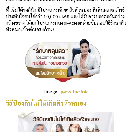
ที่ เอ็มวีต้าคลินิก มีโปรแกรมรักษาสิวหัวหนอง ที่เห็นผล ผลลัพธ์
ประทับใจคนไข้กว่า 10,000+ เคส และได้รับการบอกต่อกันอย่าง
กว้างขวาง ได้แก่ โปรแกรม Medi-Aclear ด้วยขั้นตอนวิธีรักษาสิว
หัวหนองข้างต้นครบถ้วนฃ
Line @ :
@mvitaclinic
วิธีป้องกันไม่ให้เกิดสิวหัวหนอง