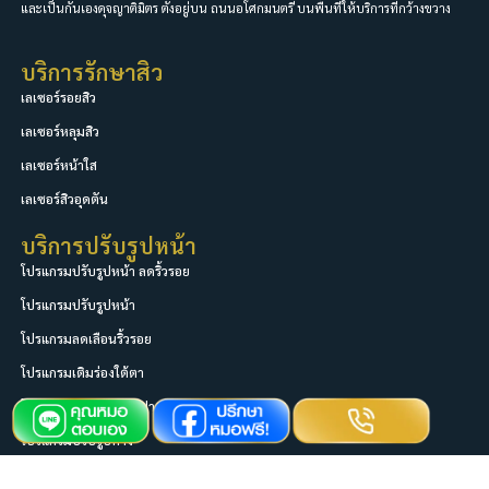
และเป็นกันเองดุจญาติมิตร ตั้งอยู่บน ถนนอโศกมนตรี บนพื้นที่ให้บริการที่กว้างขวาง
บริการรักษาสิว
เลเซอร์รอยสิว
เลเซอร์หลุมสิว
เลเซอร์หน้าใส
เลเซอร์สิวอุดตัน
บริการปรับรูปหน้า
โปรแกรมปรับรูปหน้า ลดริ้วรอย
โปรแกรมปรับรูปหน้า
โปรแกรมลดเลือนริ้วรอย
โปรแกรมเติมร่องใต้ตา
โปรแกรมเติมเต็มริมฝีปาก
โปรแกรมปรับรูปคาง
โปรแกรมเติมเต็มร่องแก้ม