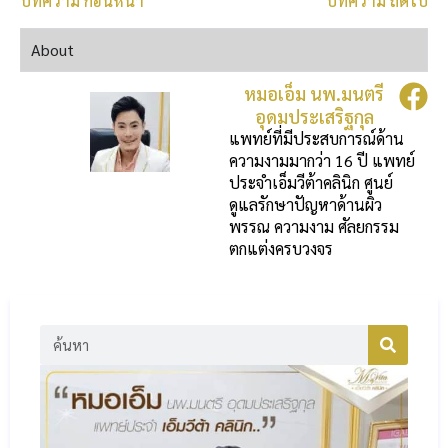
บทความ ก่อนหน้า
บทความ ถัดไป
About
หมอเอ็ม นพ.มนตรี
อุดมประเสริฐกุล
แพทย์ที่มีประสบการณ์ด้าน
ความงามมากว่า 16 ปี แพทย์
ประจำเอ็มวีต้าคลินิก ศูนย์
ดูแลรักษาปัญหาด้านผิว
พรรณ ความงาม ศัลยกรรม
ตกแต่งครบวงจร