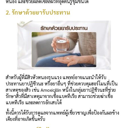
หนอง และช่วยผลัดเซลล์ผิวที่อุดตันรูขุมขนได้
2. รักษาด้วยยารับประทาน
สำหรับผู้ที่มีสิวหัวหนองรุนแรง แพทย์อาจแนะนำให้รับ
ประทานยาปฏิชีวนะ หรือยาอื่นๆ ที่ช่วยควบคุมฮอร์โมนที่เป็น
สาเหตุของสิว เช่น Amoxicillin หนึ่งในกลุ่มยาปฏิชีวนะที่ช่วย
รักษาสิวที่มีสาเหตุมาจากเชื้อแบคทีเรีย สามารถช่วยฆ่าเชื้อ
แบคทีเรีย และลดการอักเสบได้
ทั้งนี้ควรได้รับการดูแลจากแพทย์ผู้เชี่ยวชาญเพื่อป้องกันผลข้าง
เคียงที่อาจเกิดขึ้นครับ