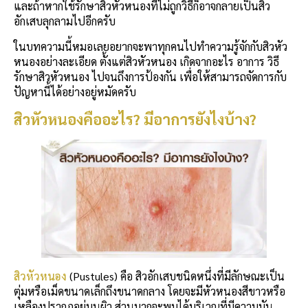
และถ้าหากใช้รักษาสิวหัวหนองที่ไม่ถูกวิธีก็อาจกลายเป็นสิว
อักเสบลุกลามไปอีกครับ
ในบทความนี้หมอเลยอยากจะพาทุกคนไปทำความรู้จักกับสิวหัว
หนองอย่างละเอียด ตั้งแต่สิวหัวหนอง เกิดจากอะไร อาการ วิธี
รักษาสิวหัวหนอง ไปจนถึงการป้องกัน เพื่อให้สามารถจัดการกับ
ปัญหานี้ได้อย่างอยู่หมัดครับ
สิวหัวหนองคืออะไร? มีอาการยังไงบ้าง?
สิวหัวหนอง
(Pustules) คือ สิวอักเสบชนิดหนึ่งที่มีลักษณะเป็น
ตุ่มหรือเม็ดขนาดเล็กถึงขนาดกลาง โดยจะมีหัวหนองสีขาวหรือ
เหลืองปรากฏอยู่บนผิว ส่วนมากจะพบได้บริเวณที่มีความมัน