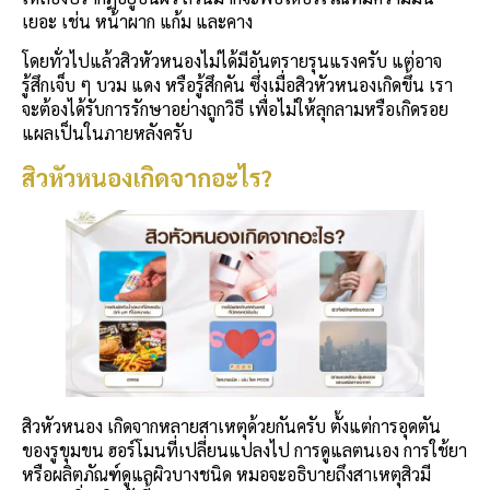
เยอะ เช่น หน้าผาก แก้ม และคาง
โดยทั่วไปแล้วสิวหัวหนองไม่ได้มีอันตรายรุนแรงครับ แต่อาจ
รู้สึกเจ็บ ๆ บวม แดง หรือรู้สึกคัน ซึ่งเมื่อสิวหัวหนองเกิดขึ้น เรา
จะต้องได้รับการรักษาอย่างถูกวิธี เพื่อไม่ให้ลุกลามหรือเกิดรอย
แผลเป็นในภายหลังครับ
สิวหัวหนองเกิดจากอะไร?
สิวหัวหนอง เกิดจากหลายสาเหตุด้วยกันครับ ตั้งแต่การอุดตัน
ของรูขุมขน ฮอร์โมนที่เปลี่ยนแปลงไป การดูแลตนเอง การใช้ยา
หรือผลิตภัณฑ์ดูแลผิวบางชนิด หมอจะอธิบายถึงสาเหตุสิวมี