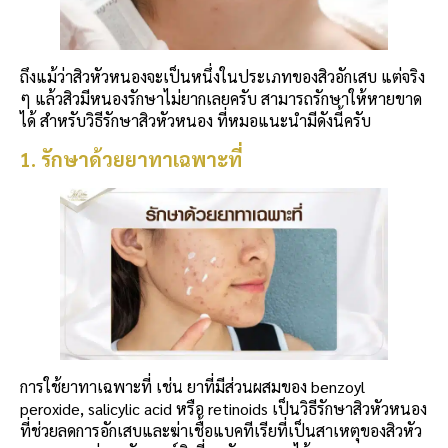
ถึงแม้ว่าสิวหัวหนองจะเป็นหนึ่งในประเภทของสิวอักเสบ แต่จริง
ๆ แล้วสิวมีหนองรักษาไม่ยากเลยครับ สามารถรักษาให้หายขาด
ได้ สำหรับวิธีรักษาสิวหัวหนอง ที่หมอแนะนำมีดังนี้ครับ
1. รักษาด้วยยาทาเฉพาะที่
การใช้ยาทาเฉพาะที่ เช่น ยาที่มีส่วนผสมของ benzoyl
peroxide, salicylic acid หรือ retinoids เป็นวิธีรักษาสิวหัวหนอง
ที่ช่วยลดการอักเสบและฆ่าเชื้อแบคทีเรียที่เป็นสาเหตุของสิวหัว