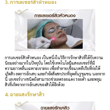
3. การเลเซอร์สิวหัวหนอง
การเลเซอร์สิวหัวหนอง เป็นหนึ่งในวิธีการรักษาสิวที่ได้รับความ
นิยมอย่างมากในปัจจุบัน โดยใช้เทคโนโลยีแสงเลเซอร์ที่มี
ความยาวคลื่นเฉพาะเจาะจง เพื่อทำลายเชื้อแบคทีเรียที่ก่อให้
เกิดสิว ลดการอักเสบ และกำจัดสิ่งสกปรกที่อุดตันรูขุมขน นอกจาก
นี้ เลเซอร์บางชนิดยังสามารถช่วยลดรอยแดง รอยดำ และหลุม
สิวที่เกิดจากการอักเสบของสิวได้อีกด้วย
4. ฉายแสงรักษาสิว