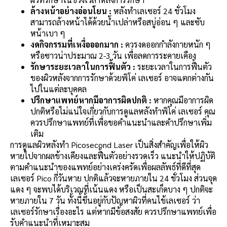
ล้างหน้าอย่างอ่อนโยน :
หลังทำเลเซอร์ 24 ชั่วโมง
สามารถล้างหน้าได้ด้วยน้ำเปล่าหรือสบู่อ่อน ๆ และซับ
หน้าเบา ๆ
งดกิจกรรมที่เหงื่อออกมาก :
ควรงดออกกำลังกายหนัก ๆ
หรือซาวน่าประมาณ 2-3 วัน เพื่อลดการระคายเคือง
รักษาระยะเวลาในการฟื้นตัว :
ระยะเวลาในการฟื้นตัว
ของผิวหลังจากการรักษาด้วยพิโค่ เลเซอร์ อาจแตกต่างกัน
ไปในแต่ละบุคคล
ปรึกษาแพทย์หากมีอาการผิดปกติ :
หากคุณมีอาการผิด
ปกติหรือไม่แน่ใจเกี่ยวกับการดูแลหลังทำพิโค่ เลเซอร์ คุณ
ควรปรึกษาแพทย์ที่เพื่อขอคำแนะนำและคำปรึกษาเพิ่ม
เติม
การดูแลผิวหลังทำ Picosecond Laser เป็นสิ่งสำคัญเพื่อให้ผิว
หายไปจากผลข้างเคียงและฟื้นตัวอย่างรวดเร็ว แนะนำให้ปฏิบัติ
ตามคำแนะนำของแพทย์อย่างเคร่งครัดเพื่อผลลัพธ์ที่ดีที่สุด
เลเซอร์ Pico กี่วันหาย ปกติแล้วจะหายภายใน 24 ชั่วโมง ส่วนจุด
แดง ๆ จะพบได้บริเวณที่เน้นแดง หรือเป็นสะเก็ดบาง ๆ ปกติจะ
หายภายใน 7 วัน ทั้งนี้ขึ้นอยู่กับปัญหาผิวที่คนไข้เลเซอร์ ว่า
เลเซอร์รักษาเรื่องอะไร แต่หากมีข้อสงสัย ควรปรึกษาแพทย์เพื่อ
รับคำแนะนำที่เหมาะสม