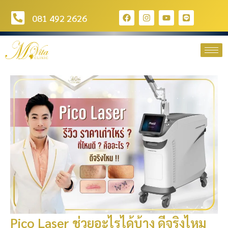
081 492 2626
Pico Laser ช่วยอะไรได้บ้าง ดีจริงไหม