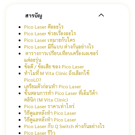
สารบัญ
Pico Laser คืออะไร
Pico Laser ช่วยเรื่องอะไร
Pico Laser เหมาะกับใคร
Pico Laser มีกี่แบบ ต่างกันอย่างไร
ตารางการเปรียบเทียบเครื่องเลเซอร์
แต่ละรุ่น
ข้อดี / ข้อเสีย ของ Pico Laser
ทำไมที่ M Vita Clinic ถึงเลือกใช้
PicoLO?
เตรียมตัวก่อนทำ Pico Laser
ขั้นตอนการทำ Pico Laser ที่เอ็มวีต้า
คลินิก (M Vita Clinic)
Pico Laser ราคาเท่าไหร่
วิธีดูแลหลังทำ Pico Laser
วิธีดูแลหลังทำ Pico Laser
Pico Laser กับ Q Switch ต่างกันอย่างไร
Pico Laser รีวิว