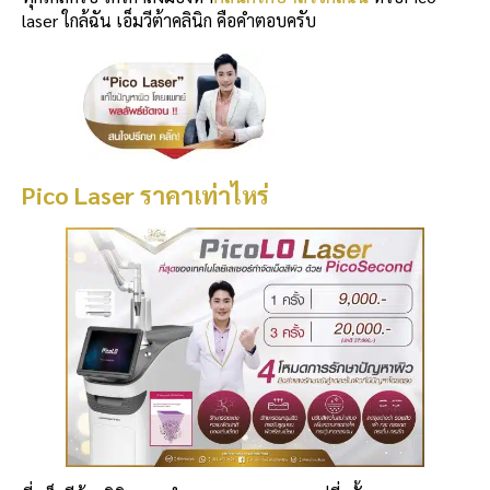
laser ใกล้ฉัน เอ็มวีต้าคลินิก คือคำตอบครับ
Pico Laser ราคาเท่าไหร่