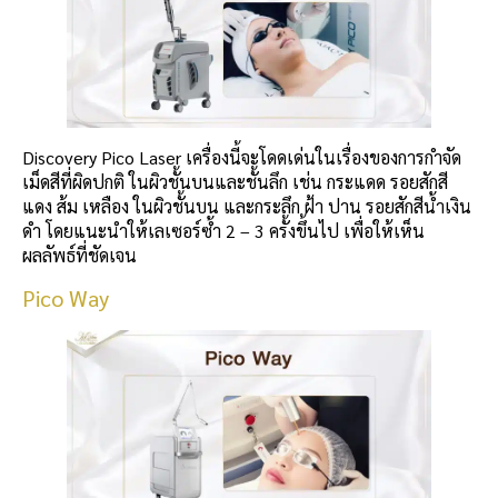
Discovery Pico Laser เครื่องนี้จะโดดเด่นในเรื่องของการกำจัด
เม็ดสีที่ผิดปกติ ในผิวชั้นบนและชั้นลึก เช่น กระแดด รอยสักสี
แดง ส้ม เหลือง ในผิวชั้นบน และกระลึก ฝ้า ปาน รอยสักสีน้ำเงิน
ดำ โดยแนะนำให้เลเซอร์ซ้ำ 2 – 3 ครั้งขึ้นไป เพื่อให้เห็น
ผลลัพธ์ที่ชัดเจน
Pico Way