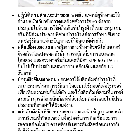
ปฏิบัติตามคำแนะนำของแพทย์ :
แพทย์ผู้รักษาจะให้
คำแนะนำเกี่ยวกับการดูแลผิวหลังการรักษา ซึ่งอาจ
ประกอบไปด้วยการใช้ผลิตภัณฑ์บำรุงผิวที่เหมาะสม เช่น
ครีมที่มีส่วนประกอบที่ช่วยบำรุงผิวหลังการรักษา ซึ่งการ
เลเซอร์รักษาแต่ละปัญหาจะมีวิธีดูแลที่ต่างกัน
หลีกเลี่ยงแสงแดด :
หลังจากการรักษาด้วยพิโค่ เลเซอร์
ผิวจะไวต่อแสงแดด ดังนั้น ควรหลีกเลี่ยงการออกแดด
โดยตรง และควรทาครีมกันแดดที่มีค่า SPF 50+ PA++++
ขึ้นไปเป็นประจำ และพยายามหลีกเลี่ยงแดดจัด 1-2
สัปดาห์
บำรุงผิวที่เหมาะสม :
คุณควรใช้ผลิตภัณฑ์บำรุงผิวที่
เหมาะสมหลังจากการรักษา โดยเน้นใช้มอยส์เจอไรเซอร์
เพื่อเพิ่มความชุ่มชื้นให้ผิว และใช้ผลิตภัณฑ์ตามที่แพทย์
แนะนำ ควรเลือกผลิตภัณฑ์ที่อ่อนโยนต่อผิวและไม่มีส่วน
ประกอบที่อาจทำให้ผิวแพ้ง่าย
อย่าสัมผัสผิวที่รักษา :
งดการรบกวนผิว ห้ามถู แกะ หรือ
เกาบริเวณที่ทำเลเซอร์ เพื่อป้องกันการติดเชื้อและการ
ระคายเคืองในผิว ควรหลีกเลี่ยงการสัมผัสหรือแกะเกากับ
ผิวที่รักษาในช่วงเวลาหลังการรักษา