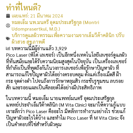
ทำที่ไหนดี?
เผยแพร่:
21 มีนาคม 2024
หมอเอ็ม นพ.มนตรี อุดมประเสริฐกุล (Montri
Udomprasertkul, M.D.)
บริการดูแลผิวพรรณเพื่อความงามจากเอ็มวีต้าคลินิก ปรับ
ผิวสวย สุขภาพดี
บทความนี้มีผู้อ่านแล้ว 3,929
Pico Laser (พิโค่ เลเซอร์) เป็นอีกหนึ่งเทคโนโลยีเลเซอร์ดูแลผิว
ที่ทันสมัยและได้รับความนิยมสูงสุดในปัจจุบัน เป็นเครื่องเลเซอร์
ที่กำลังเป็นที่พูดถึงกันในวงการเลเซอร์เพื่อรักษาปัญหาผิว ที่
สามารถแก้ไขปัญหาผิวได้อย่างครอบคลุม ตั้งแต่เรื่องเม็ดสี ฝ้า
กระ จุดด่างดำ ไปจนถึงการรักษาหลุมสิว กระชับรูขุมขน ลบรอย
สัก และรอยแผลเป็นคีลอยด์ได้อย่างมีประสิทธิภาพ
ในบทความนี้ หมอเอ็ม นายแพทย์มนตรี อุดมประเสริฐกุล
แพทย์ประจำเอ็มวีต้าคลินิก (M Vita Clinic) จะมาให้ความรู้แบบ
เจาะลึกว่า Pico Laser คืออะไร มีหลักการทำงานอย่างไร ช่วยแก้
ปัญหาผิวอะไรได้บ้าง และทำไม Pico Laser ที่ M Vita Clinic จึง
เป็นคำตอบที่ใช่สำหรับผิวคุณ