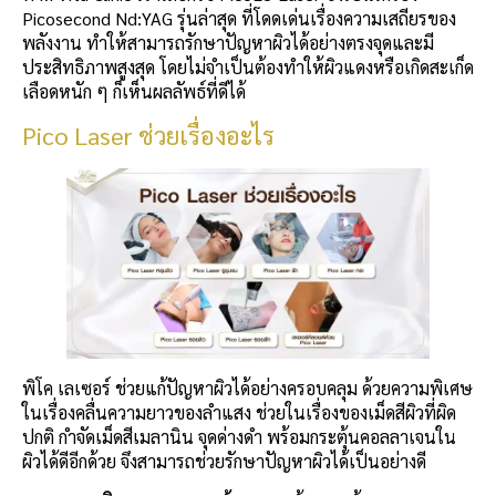
Picosecond Nd:YAG รุ่นล่าสุด ที่โดดเด่นเรื่องความเสถียรของ
พลังงาน ทำให้สามารถรักษาปัญหาผิวได้อย่างตรงจุดและมี
ประสิทธิภาพสูงสุด โดยไม่จำเป็นต้องทำให้ผิวแดงหรือเกิดสะเก็ด
เลือดหนัก ๆ ก็เห็นผลลัพธ์ที่ดีได้
Pico Laser ช่วยเรื่องอะไร
พิโค เลเซอร์ ช่วยแก้ปัญหาผิวได้อย่างครอบคลุม ด้วยความพิเศษ
ในเรื่องคลื่นความยาวของลำแสง ช่วยในเรื่องของเม็ดสีผิวที่ผิด
ปกติ กำจัดเม็ดสีเมลานิน จุดด่างดำ พร้อมกระตุ้นคอลลาเจนใน
ผิวได้ดีอีกด้วย จึงสามารถช่วยรักษาปัญหาผิวได้เป็นอย่างดี