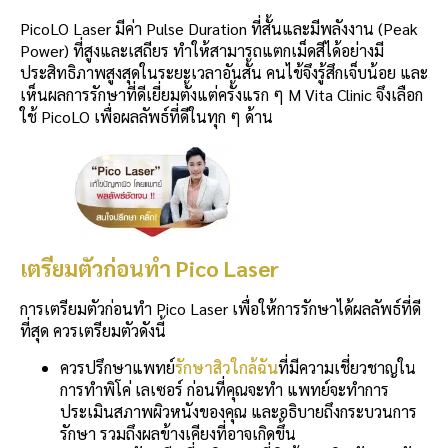
PicoLO Laser มีค่า Pulse Duration ที่สั้นและมีพลังงาน (Peak
Power) ที่สูงและเสถียร ทำให้สามารถแตกเม็ดสีได้อย่างมี
ประสิทธิภาพสูงสุดในระยะเวลาอันสั้น คนไข้จึงรู้สึกเจ็บน้อย และ
เห็นผลการรักษาที่ดีเยี่ยมตั้งแต่ครั้งแรก ๆ M Vita Clinic จึงเลือก
ใช้ PicoLO เพื่อผลลัพธ์ที่ดีในทุก ๆ ด้าน
เตรียมตัวก่อนทำ Pico Laser
การเตรียมตัวก่อนทำ Pico Laser เพื่อให้การรักษาได้ผลลัพธ์ที่ดี
ที่สุด ควรเตรียมตัวดังนี้
ควรปรึกษาแพทย์
รักษาสิวใกล้ฉัน
ที่มีความเชี่ยวชาญใน
การทำพิโค่ เลเซอร์ ก่อนที่คุณจะทำ แพทย์จะทำการ
ประเมินสภาพผิวหนังของคุณ และอธิบายถึงกระบวนการ
รักษา รวมถึงผลข้างเคียงที่อาจเกิดขึ้น