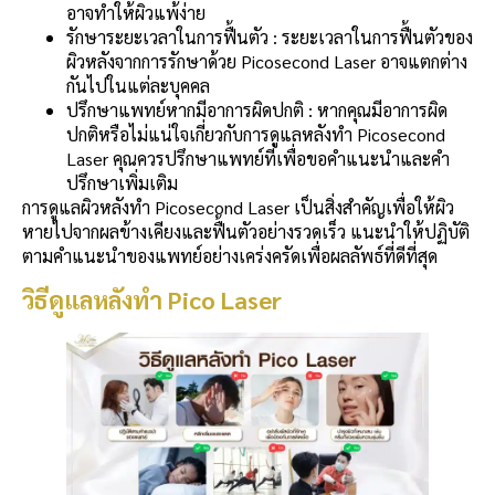
อาจทำให้ผิวแพ้ง่าย
รักษาระยะเวลาในการฟื้นตัว : ระยะเวลาในการฟื้นตัวของ
ผิวหลังจากการรักษาด้วย Picosecond Laser อาจแตกต่าง
กันไปในแต่ละบุคคล
ปรึกษาแพทย์หากมีอาการผิดปกติ : หากคุณมีอาการผิด
ปกติหรือไม่แน่ใจเกี่ยวกับการดูแลหลังทำ Picosecond
Laser คุณควรปรึกษาแพทย์ที่เพื่อขอคำแนะนำและคำ
ปรึกษาเพิ่มเติม
การดูแลผิวหลังทำ Picosecond Laser เป็นสิ่งสำคัญเพื่อให้ผิว
หายไปจากผลข้างเคียงและฟื้นตัวอย่างรวดเร็ว แนะนำให้ปฏิบัติ
ตามคำแนะนำของแพทย์อย่างเคร่งครัดเพื่อผลลัพธ์ที่ดีที่สุด
วิธีดูแลหลังทำ Pico Laser