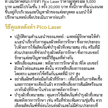
ที่ เอ็มวีต้าคลินิก การทำ Pico Laser ราคาอยู่ที่ครั้งละ 9,000
บาท และมีโปรโมชั่น 3 ครั้ง 20,000 บาท ทั้งนี้ราคาที่แน่นอนจะ
ขึ้นอยู่กับบริเวณและปัญหาผิวของแต่ละบุคคล แนะนำให้
ปรึกษาแพทย์เพื่อประเมินราคาก่อนทำ
วิธีดูแลหลังทำ Pico Laser
ปฏิบัติตามคำแนะนำของแพทย์ : แพทย์ผู้รักษาจะให้คำ
แนะนำเกี่ยวกับการดูแลผิวหลังการรักษา ซึ่งอาจประกอบ
ไปด้วยการใช้ผลิตภัณฑ์บำรุงผิวที่เหมาะสม เช่น ครีมที่มี
ส่วนประกอบที่ช่วยบำรุงผิวหลังการรักษา ซึ่งการเลเซอร์
รักษาแต่ละปัญหาจะมีวิธีดูแลที่ต่างกัน
หลีกเลี่ยงแสงแดด : หลังจากการรักษาด้วย พิโค เลเซอร์
ผิวจะไวต่อแสงแดด ดังนั้น ควรหลีกเลี่ยงการออกแดด
โดยตรง และควรใช้ครีมกันแดดที่มี SPF สูง
อย่าสัมผัสหรือต่อมือกับผิวที่รักษา : เพื่อป้องกันการติดเชื้อ
และการระคายเคืองในผิว ควรหลีกเลี่ยงการสัมผัสหรือแกะ
เกากับผิวที่รักษาในช่วงเวลาหลังการรักษา
บำรุงผิวที่เหมาะสม : คุณควรใช้ผลิตภัณฑ์บำรุงผิวที่เหมาะ
สมหลังจากการรักษา เช่น ครีมที่ช่วยเพิ่มความชุ่มชื่น ควร
เลือกผลิตภัณฑ์ที่อ่อนโยนต่อผิวและไม่มีส่วนประกอบที่