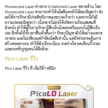
Picosecond Laser ต่างจาก Q-Switched Laser หลายด้าน โดย
Picosecond Laser สามารถทำให้เม็ดสีแตกตัวได้ละเอียดกว่า ส่ง
ผลให้การรักษามีประสิทธิภาพและรวดเร็วกว่า นอกจากนี้ยังมี
ความปลอดภัยสูงกว่า เนื่องจากไม่ก่อให้เกิดความร้อนสะสมที่
ผิวหนัง ทำให้ผู้รับการรักษารู้สึกเจ็บน้อยลงหรือแทบไม่รู้สึกเจ็บ
เลย อีกทั้งยังใช้เวลาฟื้นตัวสั้นกว่า รักษาปัญหาผิวได้อย่างเฉพาะ
เจาะจง และไม่เพียงแต่กำจัดเม็ดสีเท่านั้น แต่ยังช่วยกระตุ้นการ
สร้างคอลลาเจน ทำให้ผิวเรียบเนียน กระจ่างใส ลดเลือนริ้วรอย
และกระชับรูขุมขนได้อีกด้วย
Pico Laser รีวิว
Pico Laser รีวิว ที่ เอ็มวีต้า คลินิก