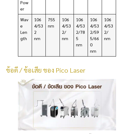
Pow
er
Wav
106
755
106
106
106
106
e
4/53
nm
4/53
4/53
4/53
4/53
Len
2
2/
2/78
2/59
2/
gth
nm
nm
5
5/66
nm
nm
0
nm
ข้อดี / ข้อเสีย ของ Pico Laser