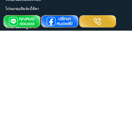
โปรแกรมเติมร่องใต้ตา
โปรแกรมเติมเต็มริมฝีปาก
โปรแกรมปรับรูปคาง
โปรแกรมเติมเต็มร่องแก้ม
ช่องทางการติดต่อ
026408097
0814922626
mvitaclinic
@mvitaclinic
M Vita Clinic official
M Vita Clinic