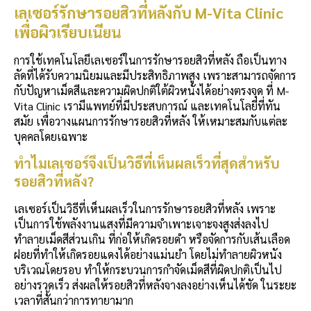
เลเซอร์รักษา
รอยสิวที่หลัง
กับ M-Vita Clinic
เพื่อผิวเรียบเนียน
การใช้เทคโนโลยีเลเซอร์ในการรักษารอยสิวที่หลัง ถือเป็นทาง
ลัดที่ได้รับความนิยมและมีประสิทธิภาพสูง เพราะสามารถจัดการ
กับปัญหาเม็ดสีและความผิดปกติใต้ผิวหนังได้อย่างตรงจุด ที่ M-
Vita Clinic เรามีแพทย์ที่มีประสบการณ์ และเทคโนโลยีที่ทัน
สมัย เพื่อวางแผนการรักษารอยสิวที่หลัง ให้เหมาะสมกับแต่ละ
บุคคลโดยเฉพาะ
ทำไมเลเซอร์จึงเป็นวิธีที่เห็นผลเร็วที่สุดสำหรับ
รอยสิวที่หลัง
?
เลเซอร์เป็นวิธีที่เห็นผลเร็วในการรักษารอยสิวที่หลัง เพราะ
เป็นการใช้พลังงานแสงที่มีความจำเพาะเจาะจงสูงส่งลงไป
ทำลายเม็ดสีส่วนเกิน ที่ก่อให้เกิดรอยดำ หรือจัดการกับเส้นเลือด
ฝอยที่ทำให้เกิดรอยแดงได้อย่างแม่นยำ โดยไม่ทำลายผิวหนัง
บริเวณโดยรอบ ทำให้กระบวนการกำจัดเม็ดสีที่ผิดปกติเป็นไป
อย่างรวดเร็ว ส่งผลให้รอยสิวที่หลังจางลงอย่างเห็นได้ชัด ในระยะ
เวลาที่สั้นกว่าการทายามาก