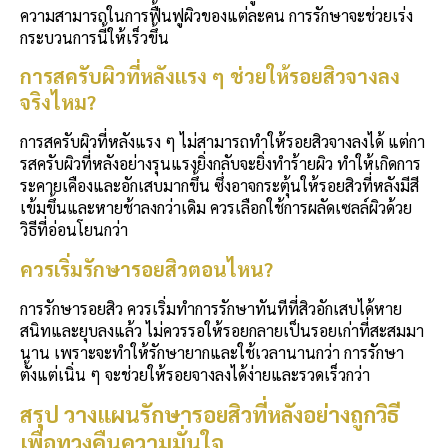
ความสามารถในการฟื้นฟูผิวของแต่ละคน การรักษาจะช่วยเร่ง
กระบวนการนี้ให้เร็วขึ้น
การสครับผิวที่หลังแรง ๆ ช่วยให้รอยสิวจางลง
จริงไหม?
การสครับผิวที่หลังแรง ๆ ไม่สามารถทำให้รอยสิวจางลงได้ แต่กา
รสครับผิวที่หลังอย่างรุนแรงยิ่งกลับจะยิ่งทำร้ายผิว ทำให้เกิดการ
ระคายเคืองและอักเสบมากขึ้น ซึ่งอาจกระตุ้นให้รอยสิวที่หลังมีสี
เข้มขึ้นและหายช้าลงกว่าเดิม ควรเลือกใช้การผลัดเซลล์ผิวด้วย
วิธีที่อ่อนโยนกว่า
ควรเริ่มรักษารอยสิวตอนไหน?
การรักษารอยสิว ควรเริ่มทำการรักษาทันทีที่สิวอักเสบได้หาย
สนิทและยุบลงแล้ว ไม่ควรรอให้รอยกลายเป็นรอยเก่าที่สะสมมา
นาน เพราะจะทำให้รักษายากและใช้เวลานานกว่า การรักษา
ตั้งแต่เนิ่น ๆ จะช่วยให้รอยจางลงได้ง่ายและรวดเร็วกว่า
สรุป วางแผนรักษา
รอยสิวที่หลัง
อย่างถูกวิธี
เพื่อทวงคืนความมั่นใจ