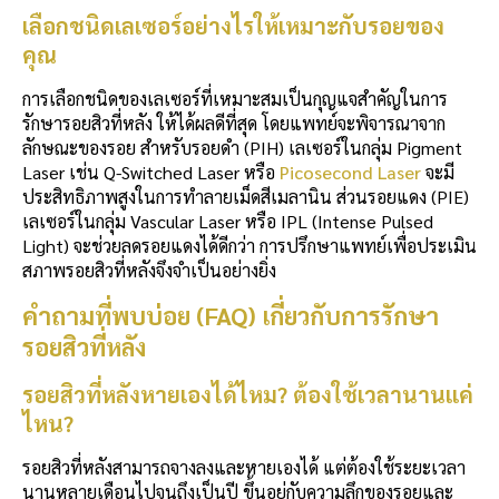
เลือกชนิดเลเซอร์อย่างไรให้เหมาะกับรอยของ
คุณ
การเลือกชนิดของเลเซอร์ที่เหมาะสมเป็นกุญแจสำคัญในการ
รักษารอยสิวที่หลัง ให้ได้ผลดีที่สุด โดยแพทย์จะพิจารณาจาก
ลักษณะของรอย สำหรับรอยดำ (PIH) เลเซอร์ในกลุ่ม Pigment
Laser เช่น Q-Switched Laser หรือ
Picosecond Laser
จะมี
ประสิทธิภาพสูงในการทำลายเม็ดสีเมลานิน ส่วนรอยแดง (PIE)
เลเซอร์ในกลุ่ม Vascular Laser หรือ IPL (Intense Pulsed
Light) จะช่วยลดรอยแดงได้ดีกว่า การปรึกษาแพทย์เพื่อประเมิน
สภาพรอยสิวที่หลังจึงจำเป็นอย่างยิ่ง
คำถามที่พบบ่อย (FAQ) เกี่ยวกับการรักษา
รอยสิวที่หลัง
รอยสิวที่หลัง
หายเองได้ไหม? ต้องใช้เวลานานแค่
ไหน?
รอยสิวที่หลังสามารถจางลงและหายเองได้ แต่ต้องใช้ระยะเวลา
นานหลายเดือนไปจนถึงเป็นปี ขึ้นอยู่กับความลึกของรอยและ