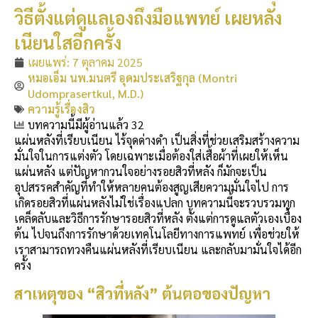
วิธีตั้งแต่ดูแลเองถึงมือแพทย์ เผยหลัง
เนียนใสอีกครั้ง
เผยแพร่:
7 ตุลาคม 2025
หมอเอ็ม นพ.มนตรี อุดมประเสริฐกุล (Montri
Udomprasertkul, M.D.)
ความรู้เรื่องสิว
บทความนี้มีผู้อ่านแล้ว 32
แผ่นหลังที่เรียบเนียน ไร้จุดด่างดำ เป็นสิ่งที่ช่วยเสริมสร้างความ
มั่นใจในการแต่งตัว โดยเฉพาะเมื่อต้องใส่เสื้อผ้าที่เผยให้เห็น
แผ่นหลัง แต่ปัญหากวนใจอย่างรอยสิวที่หลัง ก็มักจะเป็น
อุปสรรคสำคัญที่ทำให้หลายคนต้องสูญเสียความมั่นใจไป การ
เกิดรอยสิวที่แผ่นหลังไม่ใช่เรื่องแปลก บทความนี้จะรวบรวมทุก
เคล็ดลับและวิธีการรักษารอยสิวที่หลัง ตั้งแต่การดูแลตัวเองเบื้อง
ต้น ไปจนถึงการรักษาด้วยเทคโนโลยีทางการแพทย์ เพื่อช่วยให้
เราสามารถทวงคืนแผ่นหลังที่เรียบเนียน และกลับมามั่นใจได้อีก
ครั้ง
สาเหตุของ “สิวที่หลัง” ต้นตอของปัญหา