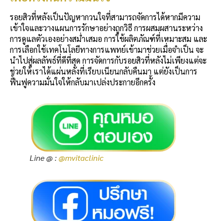
รอยสิวที่หลังเป็นปัญหากวนใจที่สามารถจัดการได้หากมีความ
เข้าใจและวางแผนการรักษาอย่างถูกวิธี การผสมผสานระหว่าง
การดูแลตัวเองอย่างสม่ำเสมอ การใช้ผลิตภัณฑ์ที่เหมาะสม และ
การเลือกใช้เทคโนโลยีทางการแพทย์เข้ามาช่วยเมื่อจำเป็น จะ
นำไปสู่ผลลัพธ์ที่ดีที่สุด การจัดการกับรอยสิวที่หลังไม่เพียงแต่จะ
ช่วยให้เราได้แผ่นหลังที่เรียบเนียนกลับคืนมา แต่ยังเป็นการ
ฟื้นฟูความมั่นใจให้กลับมาเปล่งประกายอีกครั้ง
Line @ :
@mvitaclinic