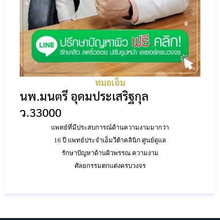
หมอเอ็ม
นพ.มนตรี อุดมประเสริฐกุล
ว.33000
แพทย์ที่มีประสบการณ์ด้านความงามมากว่า
16 ปี แพทย์ประจำเอ็มวีต้าคลินิก ศูนย์ดูแล
รักษาปัญหาด้านผิวพรรณ ความงาม
ศัลยกรรมตกแต่งครบวงจร