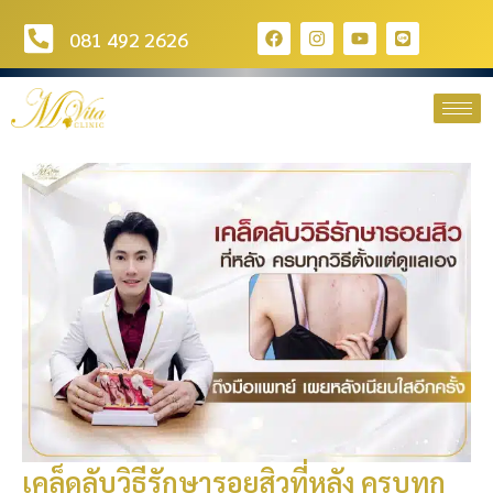
081 492 2626
เคล็ดลับวิธีรักษารอยสิวที่หลัง ครบทุก