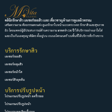
คลินิกรักษาสิว เลเซอร์รอยสิว และ เชี่ยวชาญด้านการดูแลผิวพรรณ
เสริมความงาม ศัลยกรรมตกแต่ง ดูแลรักษาใบหน้าแบบครบวงจร รักษาสิวและสุขภาพ
ผิว โดยแพทย์ผู้มีประสบการณ์ด้านความงาม
มากกว่า 16 ปี
ให้บริการอย่างเอาใจใส่
และเป็นกันเองดุจญาติมิตร ตั้งอยู่บน ถนนอโศกมนตรี บนพื้นที่ให้บริการที่กว้างขวาง
บริการรักษาสิว
เลเซอร์รอยสิว
เลเซอร์หลุมสิว
เลเซอร์หน้าใส
เลเซอร์สิวอุดตัน
บริการปรับรูปหน้า
โปรแกรมปรับรูปหน้า ลดริ้วรอย
โปรแกรมปรับรูปหน้า
โปรแกรมลดเลือนริ้วรอย