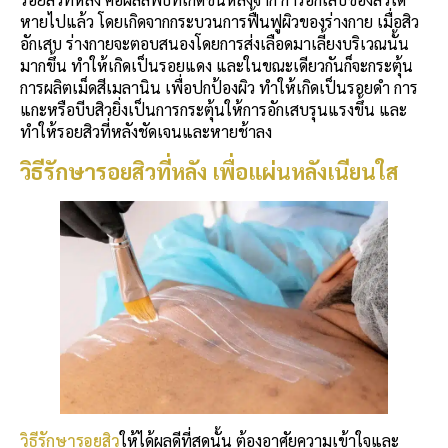
หายไปแล้ว โดยเกิดจากกระบวนการฟื้นฟูผิวของร่างกาย เมื่อสิว
อักเสบ ร่างกายจะตอบสนองโดยการส่งเลือดมาเลี้ยงบริเวณนั้น
มากขึ้น ทำให้เกิดเป็นรอยแดง และในขณะเดียวกันก็จะกระตุ้น
การผลิตเม็ดสีเมลานิน เพื่อปกป้องผิว ทำให้เกิดเป็นรอยดำ การ
แกะหรือบีบสิวยิ่งเป็นการกระตุ้นให้การอักเสบรุนแรงขึ้น และ
ทำให้รอยสิวที่หลังชัดเจนและหายช้าลง
วิธีรักษา
รอยสิวที่หลัง
เพื่อแผ่นหลังเนียนใส
วิธีรักษารอยสิว
ให้ได้ผลดีที่สุดนั้น ต้องอาศัยความเข้าใจและ