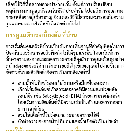
เลือกใช้วิธีที่หลากหลายประกอบกัน ตั้งแต่การปรับเปลี่ยน
พฤติกรรมการดูแลตัวเองในชีวิตประจำวัน ไปจนถึงการขอความ
ช่วยเหลือจากผู้เชี่ยวชาญ ซึ่งแต่ละวิธีก็มีความเหมาะสมกับความ
รุนแรงของรอยสิวที่หลังที่แตกต่างกันไป
การดูแลตัวเองเบื้องต้นที่บ้าน
การเริ่มต้นดูแลผิวที่บ้านเป็นขั้นตอนพื้นฐานที่สำคัญที่สุดในการ
ป้องกันและรักษารอยสิวที่หลัง ไม่ให้รุนแรงขึ้น โดยเน้นที่การ
รักษาความสะอาดและลดการระคายเคืองผิว การดูแลตัวเองอย่าง
สม่ำเสมอจะช่วยให้การรักษารอยสิวในขั้นตอนต่อไปง่ายขึ้น การ
จัดการกับรอยสิวที่หลังจึงควรเริ่มจากสิ่งเหล่านี้
อาบน้ำทันทีหลังออกกำลังกายหรือมีเหงื่อออกมาก
เลือกใช้ผลิตภัณฑ์ทำความสะอาดที่มีส่วนผสมช่วยผลัด
เซลล์ผิว เช่น Salicylic Acid (BHA) ด้วยความระมัดระวัง
โดยเริ่มจากผลิตภัณฑ์ที่มีความเข้มข้นต่ำ และควรทดสอบ
อาการแพ้ก่อน
สวมใส่เสื้อผ้าที่โปร่งสบาย ระบายอากาศได้ดี
ซักทำความสะอาดผ้าปูที่นอนและผ้าเช็ดตัวเป็นประจำ
การใช้ยาทาและเวชสำอางเพื่อลดรอย