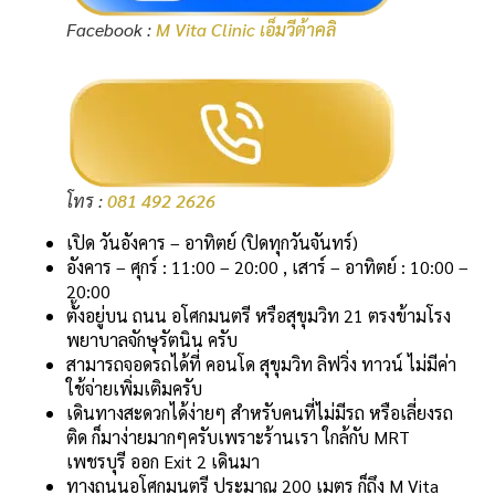
Facebook :
M Vita Clinic เอ็มวีต้าคลิ
โทร :
081 492 2626
เปิด วันอังคาร – อาทิตย์ (ปิดทุกวันจันทร์)
อังคาร – ศุกร์ : 11:00 – 20:00 , เสาร์ – อาทิตย์ : 10:00 –
20:00
ตั้งอยู่บน ถนน อโศกมนตรี หรือสุขุมวิท 21 ตรงข้ามโรง
พยาบาลจักษุรัตนิน ครับ
สามารถจอดรถได้ที่ คอนโด สุขุมวิท ลิฟวิ่ง ทาวน์ ไม่มีค่า
ใช้จ่ายเพิ่มเติมครับ
เดินทางสะดวกได้ง่ายๆ สำหรับคนที่ไม่มีรถ หรือเลี่ยงรถ
ติด ก็มาง่ายมากๆครับเพราะร้านเรา ใกล้กับ MRT
เพชรบุรี ออก Exit 2 เดินมา
ทางถนนอโศกมนตรี ประมาณ 200 เมตร ก็ถึง M Vita