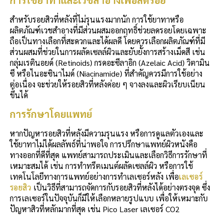
สำหรับรอยสิวที่หลังที่ไม่รุนแรงมากนัก การใช้ยาทาหรือ
ผลิตภัณฑ์เวชสำอางที่มีส่วนผสมออกฤทธิ์ช่วยลดรอยโดยเฉพาะ
ถือเป็นทางเลือกที่สะดวกและได้ผลดี โดยควรเลือกผลิตภัณฑ์ที่มี
ส่วนผสมที่ช่วยในการผลัดเซลล์ผิวและยับยั้งการสร้างเม็ดสี เช่น
กลุ่มเรตินอยด์ (Retinoids) กรดอะซีลาอิก (Azelaic Acid) วิตามิน
ซี หรือไนอะซินาไมด์ (Niacinamide) ที่สำคัญควรมีการใช้อย่าง
ต่อเนื่อง จะช่วยให้รอยสิวที่หลังค่อย ๆ จางลงและผิวเรียบเนียน
ขึ้นได้
การรักษาโดยแพทย์
หากปัญหารอยสิวที่หลังมีความรุนแรง หรือการดูแลตัวเองและ
ใช้ยาทาไม่ได้ผลลัพธ์ที่น่าพอใจ การปรึกษาแพทย์ผิวหนังคือ
ทางออกที่ดีที่สุด แพทย์สามารถประเมินและเลือกวิธีการรักษาที่
เหมาะสมได้ เช่น การทำทรีตเมนต์ผลัดเซลล์ผิว หรือการใช้
เทคโนโลยีทางการแพทย์อย่างการทำเลเซอร์หลัง เพื่อ
เลเซอร์
รอยสิว
เป็นวิธีที่สามารถจัดการกับรอยสิวที่หลังได้อย่างตรงจุด ซึ่ง
การเลเซอร์ในปัจจุบันก็มีให้เลือกหลายรูปแบบ เพื่อให้เหมาะกับ
ปัญหาสิวที่หลักมากที่สุด เช่น Pico Laser เลเซอร์ CO2