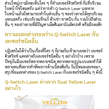
ส่วนใหญ่เรามักจะเห็นใคร ๆ ก็ทำเลเซอร์คิวสวิทช์ กันที่บริเวณ
ใบหน้าใช่ไหมครับ แต่ว่าการทำ Q-Switch Laser นอกจาก
ใบหน้าแล้วยังสามารถทำในส่วนอื่น ๆ ของร่างกายได้ทุกบริเวณ
เลยนะครับ เช่นบริเวณรักแร้ หัวเข่า ขาหนีบ ก้น รวมไปถึงส่วน
อื่น ๆ ของร่างกายที่มีปัญหาเม็ดสีเมลานินผิดปกติ หรือมีรอยสัก
ความแตกต่างระหว่าง Q-Switch Laser กับ
เลเซอร์ชนิดอื่น
ปฏิเสธไม่ได้ว่าเป็นเรื่องที่ใคร ๆ ก็ถามกันเข้ามาเยอะว่า เลเซอร์
คิวสวิทช์ แตกต่างกับเลเซอร์ชนิดอื่น ๆ อย่างไรบ้าง เพราะ
ปัจจุบันมีเลเซอร์หลากหลายชนิด หลากหลายรูปแบบเลยทำให้
หลายคนที่อยากทำหัตถการด้านนี้สงสัยกัน วันนี้หมอเลยขอมา
สรุปข้อแตกต่างของ Q-Switch Laser กับเลเซอร์ชนิดอื่น ๆ ดังนี้
Q-Switch Laser ต่างจาก Dual Yellow Laser
อย่างไร