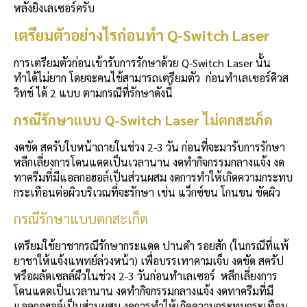
หลังยิงเลเซอร์ครับ
เตรียมตัวอย่างไรก่อนทำ Q-Switch Laser
การเตรียมตัวก่อนเข้ารับการรักษาด้วย Q-Switch Laser นั้น
ทำได้ไม่ยาก โดยจะคนไข้สามารถเตรียมตัว ก่อนทำเลเซอร์คิวส
วิทช์ ได้ 2 แบบ ตามกรณีที่รักษาดังนี้
กรณีรักษาแบบ Q-Switch Laser ไม่ตกสะเก็ด
งดขัด สครับใบหน้าถายในช่วง 2-3 วัน ก่อนที่จะมารับการรักษา
หลีกเลี่ยงการโดนแดดเป็นเวลานาน งดทำกิจกรรมกลางแจ้ง งด
ทาครีมที่มีแอลกอฮอล์เป็นส่วนผสม งดการทำให้เกิดความกระทบ
กระเทือนต่อผิวบริเวณที่จะรักษา เช่น แว็กซ์ขน โกนขน ขัดผิว
กรณีรักษาแบบตกสะเก็ด
เตรียมใช้ยาชากรณีรักษากระแดด ปานดำ รอยสัก (ในกรณีที่แพ้
ยาชาให้แจ้งแพทย์ล่วงหน้า) เพื่อบรรเทาคามเจ็บ งดขัด สครัป
หรือผลัดเซลล์ผืวในช่วง 2-3 วันก่อนทำเลเซอร์ หลีกเลี่ยงการ
โดนแดดเป็นเวลานาน งดทำกิจกรรมกลางแจ้ง งดทาครีมที่มี
แอลกอฮอล์เป็นส่วนผสม งดการทำให้เกิดความกระทบกระเทือน