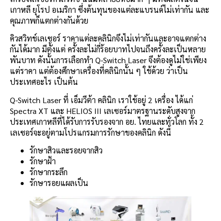
เกาหลี ยุโรป อเมริกา ซึ่งต้นทุนของแต่ละแบรนด์ไม่เท่ากัน และ
คุณภาพก็แตกต่างกันด้วย
คิวสวิทช์เลเซอร์ ราคาแต่ละคลินิกจึงไม่เท่ากันและอาจแตกต่าง
กันได้มาก มีตั้งแต่ ครั้งละไม่กี่ร้อยบาทไปจนถึงครั้งละเป็นหลาย
พันบาท ดังนั้นการเลือกทำ Q-Switch Laser จึงต้องดูไม่ใช่เพียง
แต่ราคา แต่ต้องศึกษาเครื่องที่คลินิกนั้น ๆ ใช้ด้วย ว่าเป็น
ประเทศอะไร เป็นต้น
Q-Switch Laser ที่ เอ็มวีต้า คลินิก เราใช้อยู่ 2 เครื่อง ได้แก่
Spectra XT และ HELIOS III เลเซอร์มาตรฐานระดับสูงจาก
ประเทศเกาหลีที่ได้รับการรับรองจาก อย. ไทยและทั่วโลก ทั้ง 2
เลเซอร์จะอยู่ตามโปรแกรมการรักษาของคลินิก ดังนี้
รักษาสิวและรอยจากสิว
รักษาฝ้า
รักษากระลึก
รักษารอยแผลเป็น