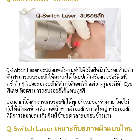
Q-Switch Laser จะปล่อยพลังงานทำให้เม็ดสีหมึกในรอยสักแตก
ตัว สามารถลบรอยสักให้จางลงได้ โดยปกติเครื่องเลเซอร์คิวสวิ
ทช์ ทั่ว ๆ ไปจะลบรอยสักสีดำ กับสีแดงได้ แต่บางรุ่นจะมีหัว Dye
พิเศษ ที่จะสามารถลบรอยสีได้แทบทุกสี
นอกจากนี้ยังสามารถลบรอยสักได้ทุกบริเวณของร่างกาย โดยไม่
ก่อให้เกิดผลข้างเคียง แต่ถ้าหากมีรอยสักขนาดใหญ่ หรือรอยสัก
ที่มีการระบายถมเต็มก็จะใช้ระยะเวลาลบค่อนข้างนาน
Q-Switch Laser เหมาะกับสภาพผิวแบบไหน