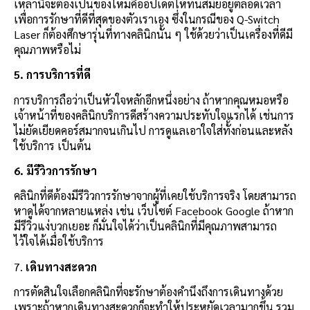
เหล่านี้จะต้องเป็นของใหม่คืออัปเดตให้ทันสมัยอยู่ตลอดเวลา
เพื่อการรักษาที่ดีที่สุดของตัวเราเอง ซึ่งในกรณีของ Q-Switch
Laser ก็ต้องศึกษารุ่นที่ทางคลินิกนั้น ๆ ใช้ด้วยว่าเป็นเครื่องที่ดีมี
คุณภาพหรือไม่
5.
การบริการที่ดี
การบริการถือว่าเป็นหัวใจหลักอีกหนึ่งอย่าง ถ้าหากคุณหมอหรือ
เจ้าหน้าที่ของคลินิกบริการดีสร้างความประทับใจแรกได้ เช่นการ
ไม่ยัดเยียดคอร์สมากจนเกินไป การดูแลเอาใจใส่ทั้งก่อนและหลัง
ใช้บริการ เป็นต้น
6.
มีรีวิวการรักษา
คลินิกที่ดีต้องมีรีวิวการรักษาจากผู้ที่เคยใช้บริการจริง โดยสามารถ
หาดูได้จากหลายแหล่ง เช่น เว็บไซต์ Facebook Google ถ้าหาก
มีรีวิวแง่บวกเยอะ ก็มั่นใจได้ว่าเป็นคลินิกที่มีคุณภาพสามารถ
ไว้ใจได้เมื่อใช้บริการ
7.
เดินทางสะดวก
การตัดสินใจเลือกคลินิกที่จะรักษาต้องคำนึงถึงการเดินทางด้วย
เพราะถ้าหากเดินทางสะดวกก็จะทำให้ประหยัดเวลามากขึ้น รวม