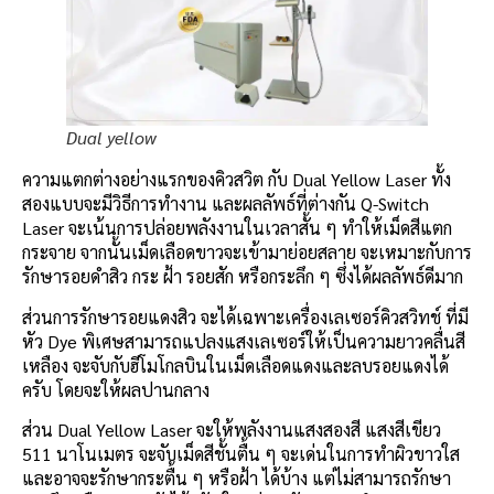
Dual yellow
ความแตกต่างอย่างแรกของคิวสวิต กับ Dual Yellow Laser ทั้ง
สองแบบจะมีวิธีการทำงาน และผลลัพธ์ที่ต่างกัน Q-Switch
Laser จะเน้นการปล่อยพลังงานในเวลาสั้น ๆ ทำให้เม็ดสีแตก
กระจาย จากนั้นเม็ดเลือดขาวจะเข้ามาย่อยสลาย จะเหมาะกับการ
รักษารอยดำสิว กระ ฝ้า รอยสัก หรือกระลึก ๆ ซึ่งได้ผลลัพธ์ดีมาก
ส่วนการรักษารอยแดงสิว จะได้เฉพาะเครื่องเลเซอร์คิวสวิทช์ ที่มี
หัว Dye พิเศษสามารถแปลงแสงเลเซอร์ให้เป็นความยาวคลื่นสี
เหลือง จะจับกับฮีโมโกลบินในเม็ดเลือดแดงและลบรอยแดงได้
ครับ โดยจะให้ผลปานกลาง
ส่วน Dual Yellow Laser จะให้พลังงานแสงสองสี แสงสีเขียว
511 นาโนเมตร จะจับเม็ดสีชั้นตื้น ๆ จะเด่นในการทำผิวขาวใส
และอาจจะรักษากระตื้น ๆ หรือฝ้า ได้บ้าง แต่ไม่สามารถรักษา