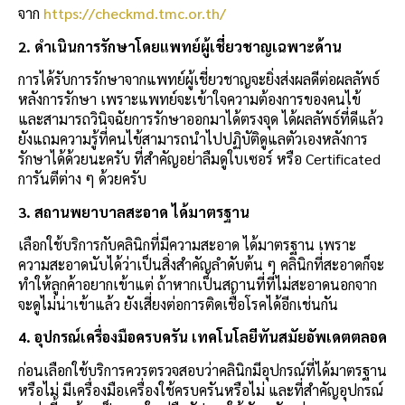
จาก
https://checkmd.tmc.or.th/
2.
ดำเนินการรักษาโดยแพทย์ผู้เชี่ยวชาญเฉพาะด้าน
การได้รับการรักษาจากแพทย์ผู้เชี่ยวชาญจะยิ่งส่งผลดีต่อผลลัพธ์
หลังการรักษา เพราะแพทย์จะเข้าใจความต้องการของคนไข้
และสามารถวินิจฉัยการรักษาออกมาได้ตรงจุด ได้ผลลัพธ์ที่ดีแล้ว
ยังแถมความรู้ที่คนไข้สามารถนำไปปฏิบัติดูแลตัวเองหลังการ
รักษาได้ด้วยนะครับ ที่สำคัญอย่าลืมดูใบเซอร์ หรือ Certificated
การันตีต่าง ๆ ด้วยครับ
3.
สถานพยาบาลสะอาด ได้มาตรฐาน
เลือกใช้บริการกับคลินิกที่มีความสะอาด ได้มาตรฐาน เพราะ
ความสะอาดนับได้ว่าเป็นสิ่งสำคัญลำดับต้น ๆ คลินิกที่สะอาดก็จะ
ทำให้ลูกค้าอยากเข้าแต่ ถ้าหากเป็นสถานที่ที่ไม่สะอาดนอกจาก
จะดูไม่น่าเข้าแล้ว ยังเสี่ยงต่อการติดเชื้อโรคได้อีกเช่นกัน
4.
อุปกรณ์เครื่องมือครบครัน เทคโนโลยีทันสมัยอัพเดตตลอด
ก่อนเลือกใช้บริการควรตรวจสอบว่าคลินิกมีอุปกรณ์ที่ได้มาตรฐาน
หรือไม่ มีเครื่องมือเครื่องใช้ครบครันหรือไม่ และที่สำคัญอุปกรณ์