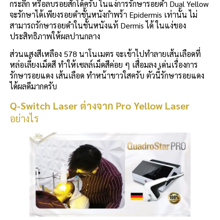
กระลึก หรือลบรอยสักได้ครับ ในแง่การรักษารอยดำ Dual Yellow
จะรักษาได้เพียงรอยดำชั้นหนังกำพร้า Epidermis เท่านั้น ไม่
สามารถรักษารอยดำในชั้นหนังแท้ Dermis ได้ ในแง่ของ
ประสิทธิภาพให้ผลปานกลาง
ส่วนแสงสีเหลือง 578 นาโนเมตร จะเข้าไปทำลายเส้นเลือดที่
หล่อเลี้ยงเม็ดสี ทำให้เซลล์เม็ดสีค่อย ๆ เสื่อมลง เด่นเรื่องการ
รักษารอยแดง เส้นเลือด ทำหน้าขาวใสครับ ตัวนี้รักษารอยแดง
ได้ผลดีมากครับ
Q-Switch Laser ต่างจาก Pro Yellow Laser
อย่างไร