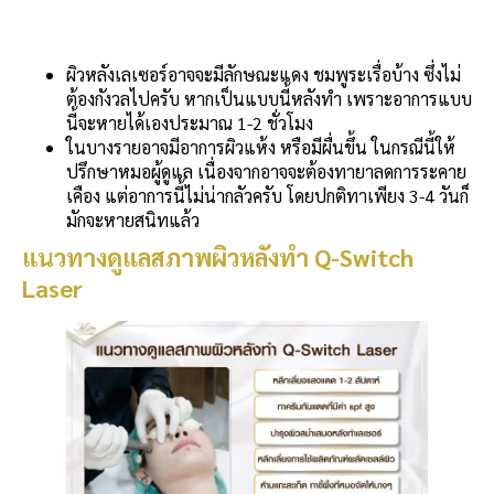
ผิวหลังเลเซอร์อาจจะมีลักษณะแดง ชมพูระเรื่อบ้าง ซึ่งไม่
ต้องกังวลไปครับ หากเป็นแบบนี้หลังทำ เพราะอาการแบบ
นี้จะหายได้เองประมาณ 1-2 ชั่วโมง
ในบางรายอาจมีอาการผิวแห้ง หรือมีผื่นขึ้น ในกรณีนี้ให้
ปรึกษาหมอผู้ดูแล เนื่องจากอาจจะต้องทายาลดการระคาย
เคือง แต่อาการนี้ไม่น่ากลัวครับ โดยปกติทาเพียง 3-4 วันก็
มักจะหายสนิทแล้ว
แนวทางดูแลสภาพผิวหลังทำ Q-Switch
Laser