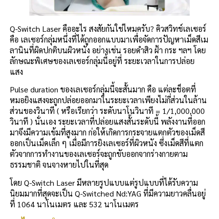
Q-Switch Laser คืออะไร สงสัยกันใช่ไหมครับ? คิวสวิทช์เลเซอร์
คือ เลเซอร์กลุ่มหนึ่งที่ได้ถูกออกแบบมาเพื่อจัดการปัญหาเม็ดสีเม
ลานินที่ผิดปกติบนผิวหนัง อย่างเช่น รอยดำสิว ฝ้า กระ ฯลฯ โดย
ลักษณะพิเศษของเลเซอร์กลุ่มนี้อยู่ที่ ระยะเวลาในการปล่อย
แสง
Pulse duration ของเลเซอร์กลุ่มนี้จะสั้นมาก คือ แต่ละช็อตที่
หมอยิงแสงจะถูกปล่อยออกมาในระยะเวลาเพียงไม่กี่ส่วนในล้าน
ส่วนของวินาที ( หรือเรียกว่า ระดับนาโนวินาที = 1/1,000,000
วินาที ) นั่นเอง ระยะเวลาที่ปล่อยแสงสั้นระดับนี้ พลังงานที่ออก
มาจึงมีความเข้มที่สูงมาก ก่อให้เกิดการกระจายแตกตัวของเม็ดสี
ออกเป็นเม็ดเล็ก ๆ เมื่อมีการยิงเลเซอร์ที่ผิวหนัง ซึ่งเม็ดสีที่แตก
ตัวจากการทำงานของเลเซอร์จะถูกขับออกจากร่างกายตาม
ธรรมชาติ จนจางหายไปในที่สุด
โดย Q-Switch Laser มีหลายรูปแบบแต่รูปแบบที่ได้รับความ
นิยมมากที่สุดจะเป็น Q-Switched Nd:YAG ที่มีความยาวคลื่นอยู่
ที่ 1064 นาโนเมตร และ 532 นาโนเมตร