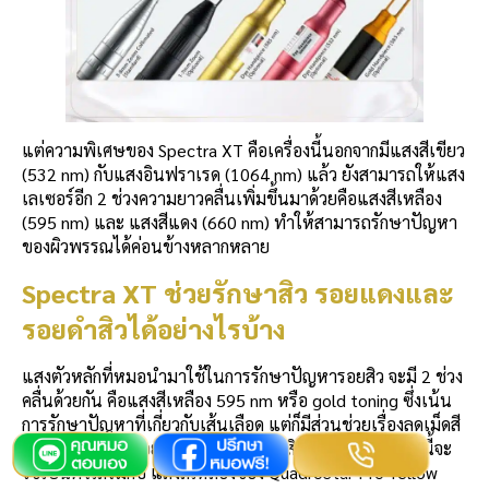
แต่ความพิเศษของ Spectra XT คือเครื่องนี้นอกจากมีแสงสีเขียว
(532 nm) กับแสงอินฟราเรด (1064 nm) แล้ว ยังสามารถให้แสง
เลเซอร์อีก 2 ช่วงความยาวคลื่นเพิ่มขึ้นมาด้วยคือแสงสีเหลือง
(595 nm) และ แสงสีแดง (660 nm) ทำให้สามารถรักษาปัญหา
ของผิวพรรณได้ค่อนข้างหลากหลาย
Spectra XT ช่วยรักษาสิว รอยแดงและ
รอยดำสิวได้อย่างไรบ้าง
แสงตัวหลักที่หมอนำมาใช้ในการรักษาปัญหารอยสิว จะมี 2 ช่วง
คลื่นด้วยกัน คือแสงสีเหลือง 595 nm หรือ gold toning ซึ่งเน้น
การรักษาปัญหาที่เกี่ยวกับเส้นเลือด แต่ก็มีส่วนช่วยเรื่องลดเม็ดสี
เช่นกัน จึงรักษารอยแดงสิวและรอยดำสิวได้เป็นอย่างดี ตัวนี้จะ
ใช้เป็นตัวเสริมกับ แสงสีเหลืองของ QuadroStar Pro Yellow