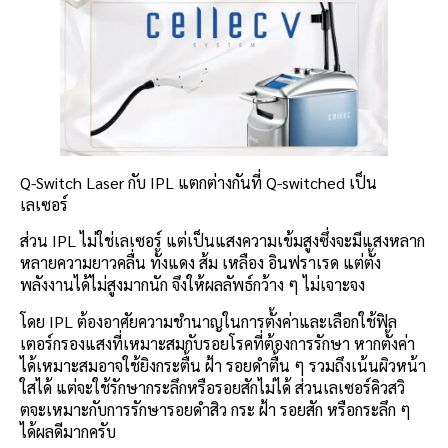
Q-Switch Laser กับ IPL แตกต่างกันที่ Q-switched เป็น
เลเซอร์
ส่วน IPL ไม่ใช่เลเซอร์ แต่เป็นแสงความเข้มสูงซึ่งจะมีแสงหลาก
หลายความยาวคลื่น ทั้งแดง ส้ม เหลือง อินฟราเรด แต่ตั้ง
พลังงานได้ไม่สูงมากนัก จึงให้ผลลัพธ์กว้าง ๆ ไม่เจาะจง
โดย IPL ต้องอาศัยความชำนาญในการตั้งค่าและเลือกใช้ฟิล
เตอร์กรองแสงที่เหมาะสมกับรอยโรคที่ต้องการรักษา หากตั้งค่า
ได้เหมาะสมอาจใช้ยิงกระตื้น ฝ้า รอยดำตื้น ๆ รวมถึงเน้นผิวหน้า
ใสได้ แต่จะใช้รักษากระลึกหรือรอยสักไม่ได้ ส่วนเลเซอร์คิวสวิ
ตจะเหมาะกับการรักษารอยดำสิว กระ ฝ้า รอยสัก หรือกระลึก ๆ
ได้ผลดีมากครับ