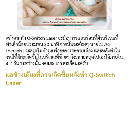
หลังจากทำ Q-Switch Laser จะมีอาการแสบร้อนที่ผิวบริเวณที่
ทำเล็กน้อยประมาณ 30 นาที จากนั้นจะค่อยๆ หายไปเอง
therapist จะลงครีมบำรุงเพื่อลดการระคายเคือง และหลังทำใน
กรณีที่มีสะเก็ดขึ้นในบริเวณที่รักษา ก็จะหายหลุดไปเองได้ภายใน
4-7 วัน ระหว่างนั้น งดแกะ เกา สะเก็ดนะครับ
ผลข้างเคียงที่อาจเกิดขึ้นหลังทำ Q-Switch
Laser