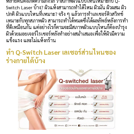
หลายคนคงเกิดความกังวล ว่าสภาพผิวแบบไหนเหมาะกับ Q-
Switch Laser บ้าง? ผิวแห้งสามารถทำได้ไหม ผิวมัน ผิวผสม ผิว
ปกติ ผิวแบบไหนที่เหมาะ? จริง ๆ แล้วการทำเลเซอร์คิวสวิทช์
เหมาะกับทุกสภาพผิว สามารถทำได้หมดซึ่งได้ผลลัพธ์หลังการทำ
ที่ดีเหมือนกัน แต่อย่างไรก็ตามจะมีสภาพผิวแบบไหนก็ต้องบำรุง
ผิวด้วยมอยเจอร์ไรเซอร์หลังทำอย่างสม่ำเสมอเพื่อให้ผิวมีความ
แข็งแรง และไม่แห้งกร้าน
ทำ Q-Switch Laser เลเซอร์ส่วนไหนของ
ร่างกายได้บ้าง