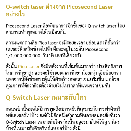
Q-switch laser ต่างจาก Picosecond Laser
อย่างไร
Picosecond Laser คือพัฒนาการอีกขั้นของ Q-switch laser โดย
สามารถทำทุกอย่างได้เหมือนกัน
ความแตกต่างคือ Pico laser จะมีระยะเวลาปล่อยแสงที่สั้นกว่า
เลเซอร์คิวสวิทช์ ลงไปอีก คือจะอยู่ในระดับ Picosecond
1/1,000,000,000 วินาที เลยทีเดียวครับ
ดังนั้น
Pico Laser
จึงมีพลังงานที่เข้มข้นมากกว่า ประสิทธิภาพ
ในการรักษาสูง และจะใช้ระยะเวลารักษาน้อยกว่า เจ็บน้อยกว่า
นอกจากนั้ยังช่วยกระตุ้นให้ผิวสร้างคอลลาเจนเพิ่มขึ้น แต่ด้วย
คุณภาพที่ดีกว่าก็จะต้องจ่ายเงินในราคาที่แพงกว่าเช่นกัน
Q-Switch Laser เหมาะกับใคร
ก่อนหน้านี้หมอได้มีการพูดถึงสภาพผิวที่เหมาะกับการทำคิวสวิ
ทช์เลเซอร์ไปบ้าง แต่ยังมีอีกหนึ่งคำถามที่หลายคนสงสัยกันว่า
Q-Switch Laser เหมาะกับใคร วันนี้หมอจะมาลิสต์ให้ดู ว่าใคร
บ้างที่เหมาะกับคิวสวิทช์เลเซอร์บ้าง ดังนี้