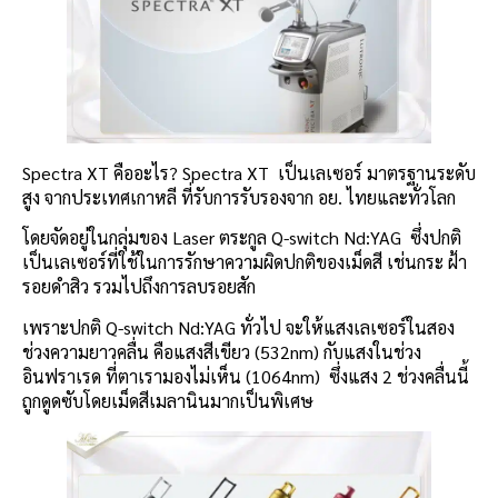
Spectra XT คืออะไร? Spectra XT เป็นเลเซอร์ มาตรฐานระดับ
สูง จากประเทศเกาหลี ที่รับการรับรองจาก อย. ไทยและทั่วโลก
โดยจัดอยู่ในกลุ่มของ Laser ตระกูล Q-switch Nd:YAG ซึ่งปกติ
เป็นเลเซอร์ที่ใช้ในการรักษาความผิดปกติของเม็ดสี เช่นกระ ฝ้า
รอยดำสิว รวมไปถึงการลบรอยสัก
เพราะปกติ Q-switch Nd:YAG ทั่วไป จะให้แสงเลเซอร์ในสอง
ช่วงความยาวคลื่น คือแสงสีเขียว (532nm) กับแสงในช่วง
อินฟราเรด ที่ตาเรามองไม่เห็น (1064nm) ซึ่งแสง 2 ช่วงคลื่นนี้
ถูกดูดซับโดยเม็ดสีเมลานินมากเป็นพิเศษ