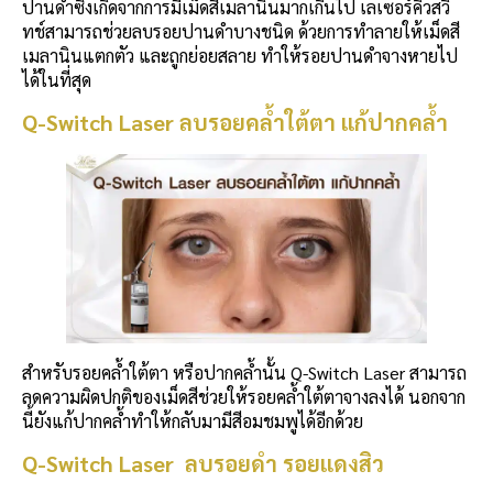
ปานดำซึ่งเกิดจากการมีเม็ดสีเมลานินมากเกินไป เลเซอร์คิวสวิ
ทช์สามารถช่วยลบรอยปานดำบางชนิด ด้วยการทำลายให้เม็ดสี
เมลานินแตกตัว และถูกย่อยสลาย ทำให้รอยปานดำจางหายไป
ได้ในที่สุด
Q-Switch Laser ลบรอยคล้ำใต้ตา แก้ปากคล้ำ
สำหรับรอยคล้ำใต้ตา หรือปากคล้ำนั้น Q-Switch Laser สามารถ
ลดความผิดปกติของเม็ดสีช่วยให้รอยคล้ำใต้ตาจางลงได้ นอกจาก
นี้ยังแก้ปากคล้ำทำให้กลับมามีสีอมชมพูได้อีกด้วย
Q-Switch Laser ลบรอยดำ รอยแดงสิว