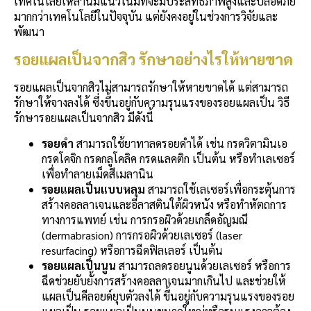
เทคโนโลยีเหล่านี้มีแนวโน้มที่จะมีประสิทธิภาพสูงและปลอดภัย
มากกว่าเทคโนโลยีในปัจจุบัน แต่ยังคงอยู่ในช่วงการวิจัยและ
พัฒนา
รอยแผลเป็นจากสิว รักษาอย่างไรให้หายขาด
รอยแผลเป็นจากสิวไม่สามารถรักษาให้หายขาดได้ แต่สามารถ
รักษาให้จางลงได้ ซึ่งขึ้นอยู่กับความรุนแรงของรอยแผลเป็น วิธี
รักษารอยแผลเป็นจากสิว มีดังนี้
รอยดำ
สามารถใช้ยาทาลดรอยดำได้ เช่น กรดวิตามินเอ
กรดโคจิก กรดกลูโคลิค กรดแลคติก เป็นต้น หรือทำเลเซอร์
เพื่อทำลายเม็ดสีเมลานิน
รอยแผลเป็นแบบหลุม
สามารถใช้เลเซอร์เพื่อกระตุ้นการ
สร้างคอลลาเจนและอีลาสตินใต้ผิวหนัง หรือทำหัตถการ
ทางการแพทย์ เช่น การกรอผิวด้วยเกล็ดอัญมณี
(dermabrasion) การกรอผิวด้วยเลเซอร์ (laser
resurfacing) หรือการฉีดฟิลเลอร์ เป็นต้น
รอยแผลเป็นนูน
สามารถลดรอยนูนด้วยเลเซอร์ หรือการ
ฉีดช่วยยับยั้งการสร้างคอลลาเจนมากเกินไป และช่วยให้
แผลเป็นคีลอยด์ยุบตัวลงได้ ขึ้นอยู่กับความรุนแรงของรอย