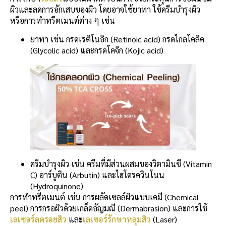
ผิวและลดการอักเสบของผิว โดยอาจใช้ยาทา ใช้ครีมบำรุงผิว
หรือการทำทรีตเมนต์ต่าง ๆ เช่น
ยาทา เช่น กรดเรติโนอิก (Retinoic acid) กรดไกลโคลิค
(Glycolic acid) และกรดโคจิก (Kojic acid)
ครีมบำรุงผิว เช่น ครีมที่มีส่วนผสมของวิตามินซี (Vitamin
C) อาร์บูติน (Arbutin) และไฮโดรควินโนน
(Hydroquinone)
การทำทรีตเมนต์ เช่น การผลัดเซลล์ผิวแบบเคมี (Chemical
peel) การกรอผิวด้วยเกล็ดอัญมณี (Dermabrasion) และการใช้
เลเซอร์ลดรอยสิว
และ
เลเซอร์รักษาหลุมสิว
(Laser)