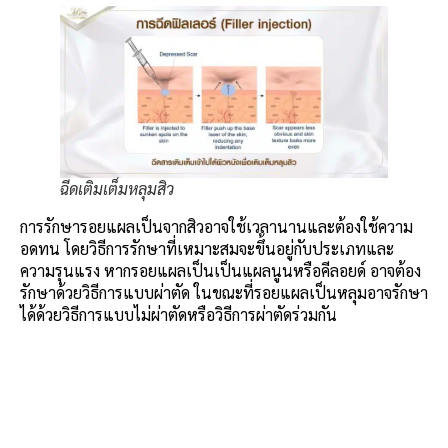
ฉีดเติมเต็มหลุมสิว
การรักษารอยแผลเป็นจากสิวอาจใช้เวลานานและต้องใช้ความ
อดทน โดยวิธีการรักษาที่เหมาะสมจะขึ้นอยู่กับประเภทและ
ความรุนแรง หากรอยแผลเป็นเป็นแผลนูนหรือคีลอยด์ อาจต้อง
รักษาด้วยวิธีการแบบผ่าตัด ในขณะที่รอยแผลเป็นหลุมอาจรักษา
ได้ด้วยวิธีการแบบไม่ผ่าตัดหรือวิธีการผ่าตัดร่วมกัน