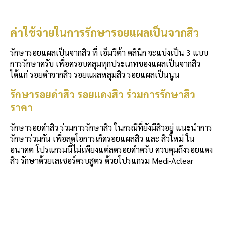
ค่าใช้จ่ายในการรักษารอยแผลเป็นจากสิว
รักษารอยแผลเป็นจากสิว ที่ เอ็มวีต้า คลินิก จะแบ่งเป็น 3 แบบ
การรักษาครับ เพื่อครอบคลุมทุกประเภทของแผลเป็นจากสิว
ได้แก่ รอยดำจากสิว รอยแผลหลุมสิว รอยแผลเป็นนูน
รักษารอยดำสิว รอยแดงสิว ร่วมการรักษาสิว
ราคา
รักษารอยดำสิว ร่วมการรักษาสิว ในกรณีที่ยังมีสิวอยู่ แนะนำการ
รักษาร่วมกัน เพื่อลดโอการเกิดรอยแผลสิว และ สิวใหม่ ใน
อนาคต โปรแกรมนี้ไม่เพียงแต่ลดรอยดำครับ ควบคุมถึงรอยแดง
สิว รักษาด้วยเลเซอร์ครบสูตร ด้วยโปรแกรม Medi-Aclear