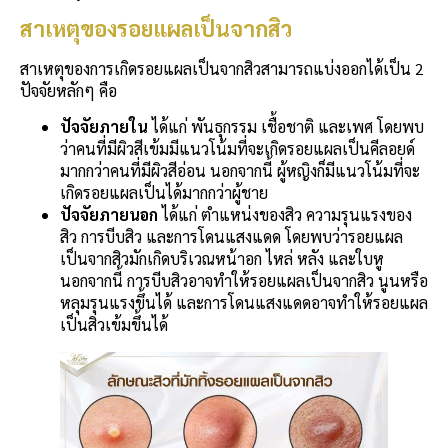
สาเหตุของรอยแผลเป็นจากสิว
สาเหตุของการเกิดรอยแผลเป็นจากสิวสามารถแบ่งออกได้เป็น 2
ปัจจัยหลักๆ คือ
ปัจจัยภายใน
ได้แก่ พันธุกรรม เชื้อชาติ และเพศ โดยพบ
ว่าคนที่มีผิวสีเข้มมีแนวโน้มที่จะเกิดรอยแผลเป็นคีลอยด์
มากกว่าคนที่มีผิวสีอ่อน นอกจากนี้ ผู้หญิงก็มีแนวโน้มที่จะ
เกิดรอยแผลเป็นได้มากกว่าผู้ชาย
ปัจจัยภายนอก
ได้แก่ ตำแหน่งของสิว ความรุนแรงของ
สิว การบีบสิว และการโดนแสงแดด โดยพบว่ารอยแผล
เป็นจากสิวมักเกิดบริเวณหน้าอก ไหล่ หลัง และใบหู
นอกจากนี้ การบีบสิวอาจทำให้รอยแผลเป็นจากสิว นูนหรือ
หลุมรุนแรงขึ้นได้ และการโดนแสงแดดอาจทำให้รอยแผล
เป็นสิวเข้มขึ้นได้