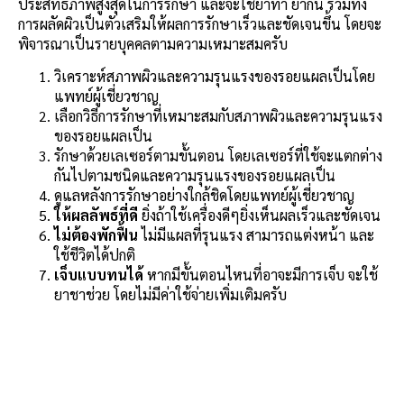
ประสิทธิภาพสูงสุดในการรักษา และจะใช้ยาทา ยากิน รวมทั้ง
การผลัดผิวเป็นตัวเสริมให้ผลการรักษาเร็วและชัดเจนขึ้น โดยจะ
พิจารณาเป็นรายบุคคลตามความเหมาะสมครับ
วิเคราะห์สภาพผิวและความรุนแรงของรอยแผลเป็นโดย
แพทย์ผู้เชี่ยวชาญ
เลือกวิธีการรักษาที่เหมาะสมกับสภาพผิวและความรุนแรง
ของรอยแผลเป็น
รักษาด้วยเลเซอร์ตามขั้นตอน โดยเลเซอร์ที่ใช้จะแตกต่าง
กันไปตามชนิดและความรุนแรงของรอยแผลเป็น
ดูแลหลังการรักษาอย่างใกล้ชิดโดยแพทย์ผู้เชี่ยวชาญ
ให้ผลลัพธ์ที่ดี
ยิ่งถ้าใช้เครื่องดีๆยิ่งเห็นผลเร็วและชัดเจน
ไม่ต้องพักฟื้น
ไม่มีแผลที่รุนแรง สามารถแต่งหน้า และ
ใช้ชีวิตได้ปกติ
เจ็บแบบทนได้
หากมีขั้นตอนไหนที่อาจะมีการเจ็บ จะใช้
ยาชาช่วย โดยไม่มีค่าใช้จ่ายเพิ่มเติมครับ