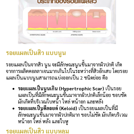
รอยแผลเป็นสิว
แบบนูน
รอยแผลเป็นจากสิว นูน จะมีลักษณะนูนขึ้นมาจากผิวปกติ เกิด
จากการผลิตคอลลาเจนมากเกินไปในระหว่างที่สิวอักเสบ โดยรอย
แผลเป็นแบบนูนสามารถแบ่งออกเป็น 2 ชนิดย่อย คือ
รอยแผลเป็นนูนเกิน (Hypertrophic Scar)
เป็นรอย
แผลเป็นที่มีลักษณะนูนขึ้นมาจากผิวปกติเล็กน้อย ขอบชัด
มักเกิดที่บริเวณใบหน้า ไหล่ หน้าอก และหลัง
รอยแผลเป็นคีลอยด์ (Keloid)
เป็นรอยแผลเป็นที่มี
ลักษณะนูนขึ้นมาจากผิวปกติมาก ขอบไม่ชัด มักเกิดบริเวณ
หน้าอก ไหล่ หลัง และใบหู
รอยแผลเป็นสิว แบบหลุม