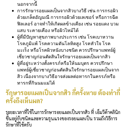
นอกจากนี้
การรักษารอยแผลเป็นจากสิวบางวิธี เช่น การกรอผิว
ด้วยเกล็ดอัญมณี การกรอผิวด้วยเลเซอร์ หรือการฉีด
ฟิลเลอร์ อาจทำให้เกิดผลข้างเคียง เช่น รอยแดง บวม
แสบ ระคายเคือง หรือผิวไหม้ได้
ผู้ที่มีปัญหาสุขภาพบางประการ เช่น โรคเบาหวาน
โรคภูมิแพ้ โรคความดันโลหิตสูง โรคหัวใจ โรค
มะเร็ง หรือโรคผิวหนังบางชนิด ควรปรึกษาแพทย์ผู้
เชี่ยวชาญก่อนตัดสินใจรักษารอยแผลเป็นจากสิว
ผู้ที่อยู่ระหว่างตั้งครรภ์หรือให้นมบุตร ควรปรึกษา
แพทย์ผู้เชี่ยวชาญก่อนตัดสินใจรักษารอยแผลเป็นจาก
สิว เนื่องจากบางวิธีอาจส่งผลต่อทารกในครรภ์หรือ
ทารกที่กินนมแม่ได้
รักษารอยแผลเป็นจากสิว กี่ครั้งหาย ต้องทำกี่
ครั้งถึงเห็นผล?
ระยะเวลาที่ใช้ในการรักษารอยแผลเป็นจากสิว ที่ เอ็มวีต้าคลินิก
ขึ้นอยู่กับชนิดและความรุนแรงของรอยแผลเป็น รวมถึงวิธีการ
รักษาที่ใช้ครับ