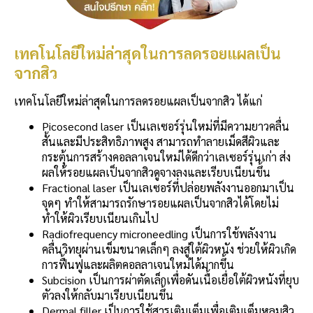
เทคโนโลยีใหม่ล่าสุดในการลดรอยแผลเป็น
จากสิว
เทคโนโลยีใหม่ล่าสุดในการลดรอยแผลเป็นจากสิว ได้แก่
Picosecond laser เป็นเลเซอร์รุ่นใหม่ที่มีความยาวคลื่น
สั้นและมีประสิทธิภาพสูง สามารถทำลายเม็ดสีผิวและ
กระตุ้นการสร้างคอลลาเจนใหม่ได้ดีกว่าเลเซอร์รุ่นเก่า ส่ง
ผลให้รอยแผลเป็นจากสิวดูจางลงและเรียบเนียนขึ้น
Fractional laser เป็นเลเซอร์ที่ปล่อยพลังงานออกมาเป็น
จุดๆ ทำให้สามารถรักษารอยแผลเป็นจากสิวได้โดยไม่
ทำให้ผิวเรียบเนียนเกินไป
Radiofrequency microneedling เป็นการใช้พลังงาน
คลื่นวิทยุผ่านเข็มขนาดเล็กๆ ลงสู่ใต้ผิวหนัง ช่วยให้ผิวเกิด
การฟื้นฟูและผลิตคอลลาเจนใหม่ได้มากขึ้น
Subcision เป็นการผ่าตัดเล็กเพื่อดันเนื้อเยื่อใต้ผิวหนังที่ยุบ
ตัวลงให้กลับมาเรียบเนียนขึ้น
Dermal filler เป็นการใช้สารเติมเต็มเพื่อเติมเต็มหลุมสิว