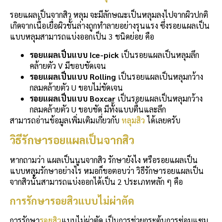
รอยแผลเป็นจากสิว หลุม จะมีลักษณะเป็นหลุมลงไปจากผิวปกติ
เกิดจากเนื้อเยื่อผิวชั้นล่างถูกทำลายอย่างรุนแรง ซึ่งรอยแผลเป็น
แบบหลุมสามารถแบ่งออกเป็น 3 ชนิดย่อย คือ
รอยแผลเป็นแบบ Ice-pick
เป็นรอยแผลเป็นหลุมลึก
คล้ายตัว V มีขอบชัดเจน
รอยแผลเป็นแบบ Rolling
เป็นรอยแผลเป็นหลุมกว้าง
กลมคล้ายตัว U ขอบไม่ชัดเจน
รอยแผลเป็นแบบ Boxcar
เป็นรอยแผลเป็นหลุมกว้าง
กลมคล้ายตัว U ขอบชัด มีทั้งแบบตื้นและลึก
สามารถอ่านข้อมูลเพิ่มเติมเกี่ยวกับ
หลุมสิว
ได้เลยครับ
วิธีรักษารอยแผลเป็นจากสิว
หากถามว่า แผลเป็นนูนจากสิว รักษายังไง หรือรอยแผลเป็น
แบบหลุมรักษาอย่างไร หมอก็ขอตอบว่า วิธีรักษารอยแผลเป็น
จากสิวนั้นสามารถแบ่งออกได้เป็น 2 ประเภทหลัก ๆ คือ
การรักษารอยสิวแบบไม่ผ่าตัด
การรักษา
รอยสิว
แบบไม่ผ่าตัด เป็นการช่วยกระตุ้นการซ่อมแซม