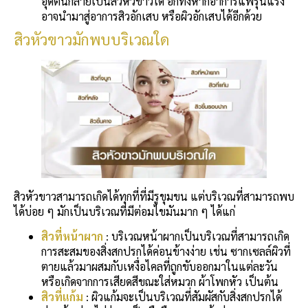
อุดตันกลายเป็นสิวหัวขาวได้ อีกทั้งหากอาการแพ้รุนแรง
อาจนำมาสู่อาการสิวอักเสบ หรือผิวอักเสบได้อีกด้วย
สิวหัวขาวมักพบบริเวณใด
สิวหัวขาวสามารถเกิดได้ทุกที่ที่มีรูขุมขน แต่บริเวณที่สามารถพบ
ได้บ่อย ๆ มักเป็นบริเวณที่มีต่อมไขมันมาก ๆ ได้แก่
สิวที่หน้าผาก
: บริเวณหน้าผากเป็นบริเวณที่สามารถเกิด
การสะสมของสิ่งสกปรกได้ค่อนข้างง่าย เช่น ซากเซลล์ผิวที่
ตายแล้วมาผสมกับเหงื่อไคลที่ถูกขับออกมาในแต่ละวัน
หรือเกิดจากการเสียดสีขณะใส่หมวก ผ้าโพกหัว เป็นต้น
สิวที่แก้ม
: ผิวแก้มจะเป็นบริเวณที่สัมผัสกับสิ่งสกปรกได้