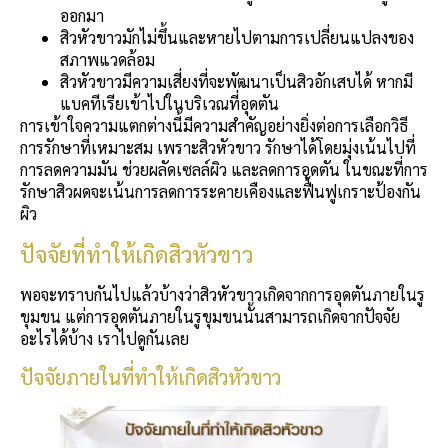
ออกมา
สิวหัวขาวมักไม่ขึ้นและหายไปตามการเปลี่ยนแปลงของ
สภาพแวดล้อม
สิวหัวขาวมีความเสี่ยงที่จะพัฒนาเป็นสิวอักเสบได้ หากมี
แบคทีเรียเข้าไปในบริเวณที่อุดตัน
การเข้าใจความแตกต่างนี้มีความสำคัญอย่างยิ่งต่อการเลือกวิธี
การรักษาที่เหมาะสม เพราะสิวหัวขาว รักษาได้โดยมุ่งเน้นไปที่
การลดความมัน ช่วยผลัดเซลล์ผิว และลดการอุดตัน ในขณะที่การ
รักษาสิวผดจะเน้นการลดการระคายเคืองและฟื้นฟูเกราะป้องกัน
ผิว
ปัจจัยที่ทำให้เกิดสิวหัวขาว
พอจะทราบกันไปแล้วบ้างว่าสิวหัวขาวเกิดจากการอุดตันภายในรู
ขุมขน แต่การอุดตันภายในรูขุมขนนั้นสามารถเกิดจากปัจจัย
อะไรได้บ้าง เราไปดูกันเลย
ปัจจัยภายในที่ทำให้เกิดสิวหัวขาว