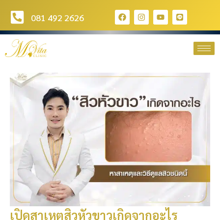
081 492 2626
เปิดสาเหตุสิวหัวขาวเกิดจากอะไร