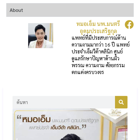
About
หมอเอ็ม นพ.มนตรี
อุดมประเสริฐกุล
แพทย์ที่มีประสบการณ์ด้าน
ความงามมากว่า 16 ปี แพทย์
ประจำเอ็มวีต้าคลินิก ศูนย์
ดูแลรักษาปัญหาด้านผิว
พรรณ ความงาม ศัลยกรรม
ตกแต่งครบวงจร