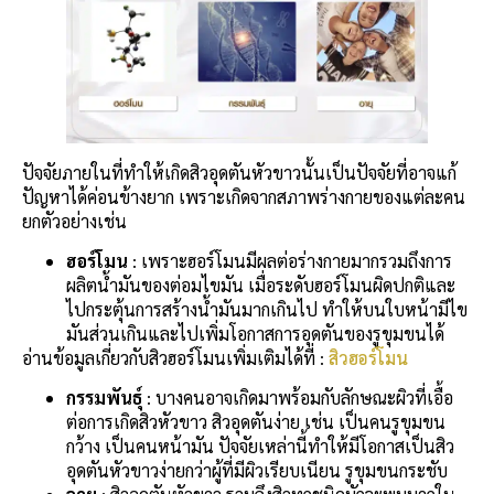
ปัจจัยภายในที่ทำให้เกิดสิวอุดตันหัวขาวนั้นเป็นปัจจัยที่อาจแก้
ปัญหาได้ค่อนข้างยาก เพราะเกิดจากสภาพร่างกายของแต่ละคน
ยกตัวอย่างเช่น
ฮอร์โมน
: เพราะฮอร์โมนมีผลต่อร่างกายมากรวมถึงการ
ผลิตน้ำมันของต่อมไขมัน เมื่อระดับฮอร์โมนผิดปกติและ
ไปกระตุ้นการสร้างน้ำมันมากเกินไป ทำให้บนใบหน้ามีไข
มันส่วนเกินและไปเพิ่มโอกาสการอุดตันของรูขุมขนได้
อ่านข้อมูลเกี่ยวกับสิวฮอร์โมนเพิ่มเติมได้ที่ :
สิวฮอร์โมน
กรรมพันธุ์
: บางคนอาจเกิดมาพร้อมกับลักษณะผิวที่เอื้อ
ต่อการเกิดสิวหัวขาว สิวอุดตันง่าย เช่น เป็นคนรูขุมขน
กว้าง เป็นคนหน้ามัน ปัจจัยเหล่านี้ทำให้มีโอกาสเป็นสิว
อุดตันหัวขาวง่ายกว่าผู้ที่มีผิวเรียบเนียน รูขุมขนกระชับ