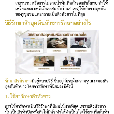
เวลานาน หรือการไม่อาบน้ำทันทีหลังออกกำลังกาย ทำให้
เหงื่อและแบคทีเรียสะสม จึงเป็นสาเหตุให้เกิดการอุดตัน
ของรูขุมขนและกลายเป็นสิวหัวขาวในที่สุด
วิธีรักษาสิวอุดตันหัวขาวรักษาอย่างไร
รักษาสิวหัวขาว
มีอยู่หลายวิธี ขึ้นอยู่กับระดับความรุนแรงของสิว
อุดตันหัวขาว โดยการรักษาที่นิยมจะมีดังนี้
1. ใช้ยารักษาสิวหัวขาว
การใช้ยารักษาเป็นวิธีรักษาที่นิยมใช้มากที่สุด เพราะสิวหัวขาว
นั้นเป็นสิวหัวปิดหรือสิวไม่มีหัว ทำให้จำเป็นต้องใช้ยาเพื่อดันหัว