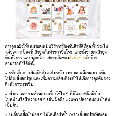
การดูแลผิวให้เหมาะสมเป็นวิธีการป้องกันสิวที่ดีที่สุด ทั้งช่วยใน
แง่ของการป้องกันสิวอุดตันหัวขาวขึ้นใหม่ และยังช่วยลดสิวอุด
ตันหัวขาว และยังลดโอกาสการเกิดของ
สิวหัวช้าง
อีกด้วย
สามารถทำได้ดังนี้
•
หลีกเลี่ยงการสัมผัสบริเวณใบหน้า เพราะบนมือของเราเต็ม
ไปด้วยสิ่งสกปรก และเพิ่มความเสี่ยงที่จะทำให้เกิดการอุดตันของ
สิวหัวขาวมากขึ้น
•
ทำความสะอาดสิ่งของ เครื่องใช้ใด ๆ ที่มีโอกาสสัมผัสกับ
ใบหน้าหรือผิวเราบ่อย ๆ เช่น มือถือ แว่นตา ปลอกหมอน ผ้าห่ม
เป็นต้น
•
เปลี่ยนเสื้อผ้าบ่อย ๆ ไม่ใส่เสื้อผ้าซ้ำ เพราะสิ่งสกปรกที่สะสม