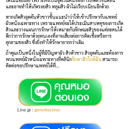
ได้ไม่น้อยเลย เพราะทั้งเป็นจุดเริ่มต้นของการเกิดสิวชนิดอื่น
และอาจทำให้เกิดรอยสิว หลุมสิว ผิวไม่เรียบเนียนอีกด้วย
หากเกิดสิวอุดตันหัวขาวขึ้นแนะนำว่าให้เข้าปรึกษากับแพทย์
ผิวหนังเฉพาะทาง เพราะแพทย์จะได้ประเมินสาเหตุของการเกิด
สิวและวางแผนการรักษาให้เหมาะกับลักษณะสิวของแต่ละคนได้
ดีกว่าการรักษาด้วยตนเองที่อาจเสี่ยงต่อการติดเชื้อหรือการ
ลุกลามของสิว ซึ่งยิ่งทำให้รักษายากกว่าเดิม
ถ้าคุณเป็นหนึ่งในผู้ที่มีปัญหาผิว สิวหัวขาว สิวอุดตันและต้องการ
พบแพทย์ผิวหนังเฉพาะทางที่คลินิก
รักษาสิวใกล้ฉัน
สามารถ
ติดต่อขอปรึกษาแพทย์ได้ที่…
Line @ :
@mvitaclinic