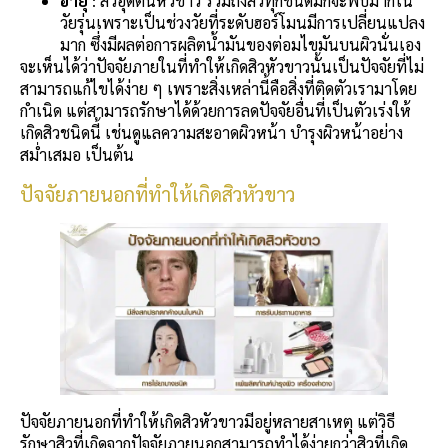
อายุ
: สิวอุดตันหัวขาว รวมถึงสิวทุกชนิดมักจะพบมากใน
วัยรุ่นเพราะเป็นช่วงวัยที่ระดับฮอร์โมนมีการเปลี่ยนแปลง
มาก ซึ่งมีผลต่อการผลิตน้ำมันของต่อมไขมันบนผิวนั่นเอง
จะเห็นได้ว่าปัจจัยภายในที่ทำให้เกิดสิวหัวขาวนั้นเป็นปัจจัยที่ไม่
สามารถแก้ไขได้ง่าย ๆ เพราะสิ่งเหล่านี้คือสิ่งที่ติดตัวเรามาโดย
กำเนิด แต่สามารถรักษาได้ด้วยการลดปัจจัยอื่นที่เป็นตัวเร่งให้
เกิดสิวชนิดนี้ เช่นดูแลความสะอาดผิวหน้า บำรุงผิวหน้าอย่าง
สม่ำเสมอ เป็นต้น
ปัจจัยภายนอกที่ทำให้เกิดสิวหัวขาว
ปัจจัยภายนอกที่ทำให้เกิดสิวหัวขาวมีอยู่หลายสาเหตุ แต่วิธี
รักษาสิวที่เกิดจากปัจจัยภายนอกสามารถทำได้ง่ายกว่าสิวที่เกิด