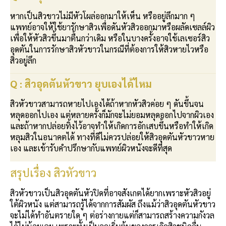
หากเป็นสิวขาวไม่มีหัวโผล่ออกมาให้เห็น หรืออยู่ลึกมาก ๆ
แพทย์อาจให้ใช้ยารักษาสิวเพื่อดันหัวสิวออกมาหรือผลัดเซลล์ผิว
เพื่อให้หัวสิวขึ้นมาตื้นกว่าเดิม หรือในบางครั้งอาจใช้เลเซอร์สิว
อุดตันในการรักษาสิวหัวขาวในกรณีที่ต้องการให้สิวหายไวหรือ
สิวอยู่ลึก
Q : สิวอุดตันหัวขาว ยุบเองได้ไหม
สิวหัวขาวสามารถหายไปเองได้ถ้าหากหัวสิวค่อย ๆ ดันขึ้นจน
หลุดออกไปเอง แต่หลายครั้งก็มักจะไม่ยอมหลุดออกไปจากผิวเอง
และถ้าหากปล่อยทิ้งไว้อาจทำให้เกิดการอักเสบขึ้นหรือทำให้เกิด
หลุมสิวในอนาคตได้ ทางที่ดีไม่ควรปล่อยให้สิวอุดตันหัวขาวหาย
เอง และเข้ารับคำปรึกษากับแพทย์ผิวหนังจะดีที่สุด
สรุปเรื่อง สิวหัวขาว
สิวหัวขาวเป็นสิวอุดตันหัวปิดที่อาจสังเกตได้ยากเพราะหัวสิวอยู่
ใต้ผิวหนัง แต่สามารถรู้ได้จากการสัมผัส ถึงแม้ว่าสิวอุดตันหัวขาว
จะไม่ได้ทำอันตรายใด ๆ ต่อร่างกายแต่ก็สามารถสร้างความกังวล