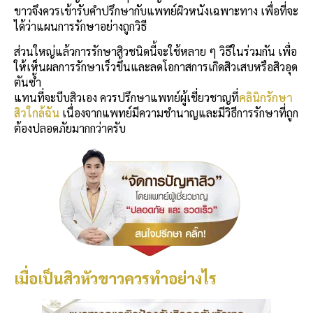
ขาวจึงควรเข้ารับคำปรึกษากับแพทย์ผิวหนังเฉพาะทาง เพื่อที่จะ
ได้ว่าแผนการรักษาอย่างถูกวิธี
ส่วนใหญ่แล้วการรักษาสิวชนิดนี้จะใช้หลาย ๆ วิธีในร่วมกัน เพื่อ
ให้เห็นผลการรักษาเร็วขึ้นและลดโอกาสการเกิดสิวเสบหรือสิวอุด
ตันซ้ำ
แทนที่จะบีบสิวเอง ควรปรึกษาแพทย์ผู้เชี่ยวชาญที่
คลินิกรักษา
สิวใกล้ฉัน
เนื่องจากแพทย์มีความชำนาญและมีวิธีการรักษาที่ถูก
ต้องปลอดภัยมากกว่าครับ
เมื่อเป็นสิวหัวขาวควรทำอย่างไร