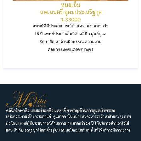
หมอเอ็ม
นพ.มนตรี อุดมประเสริฐกุล
ว.33000
แพทย์ที่มีประสบการณ์ด้านความงามมากว่า
16 ปี แพทย์ประจำเอ็มวีต้าคลินิก ศูนย์ดูแล
รักษาปัญหาด้านผิวพรรณ ความงาม
ศัลยกรรมตกแต่งครบวงจร
คลินิกรักษาสิว เลเซอร์รอยสิว และ เชี่ยวชาญด้านการดูแลผิวพรรณ
เสริมความงาม ศัลยกรรมตกแต่ง ดูแลรักษาใบหน้าแบบครบวงจร รักษาสิวและสุขภาพ
ผิว โดยแพทย์ผู้มีประสบการณ์ด้านความงาม
มากกว่า 16 ปี
ให้บริการอย่างเอาใจใส่
และเป็นกันเองดุจญาติมิตร ตั้งอยู่บน ถนนอโศกมนตรี บนพื้นที่ให้บริการที่กว้างขวาง