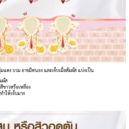
ตุ่มแดง บวม อาจมีหนอง และเจ็บเมื่อสัมผัส แบ่งเป็น
ัมผัส
งสีขาวหรือเหลือง
ทำให้เจ็บมาก