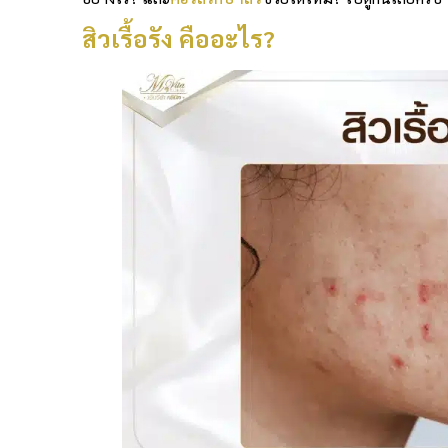
สิวเรื้อรัง คืออะไร?