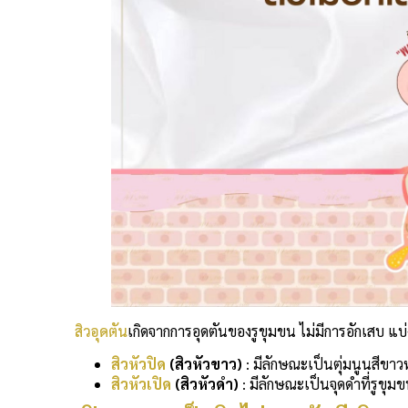
สิวอุดตัน
เกิดจากการอุดตันของรูขุมขน ไม่มีการอักเสบ แบ่
สิวหัวปิด
(สิวหัวขาว)
: มีลักษณะเป็นตุ่มนูนสีขาวหร
สิวหัวเปิด
(สิวหัวดำ)
: มีลักษณะเป็นจุดดำที่รูขุมข