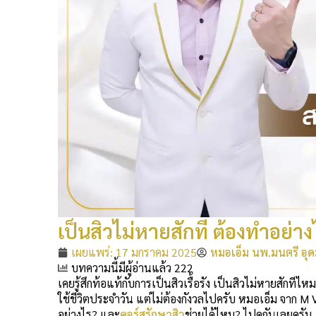
เป็นสิวไม่หายสักที ต้องทำอย่าง
เผยแพร่:
17 มกราคม 2025
หมอเอ็ม นพ.มนตรี อุด
บทความนี้มีผู้อ่านแล้ว 222
เคยรู้สึกท้อแท้กับการเป็นสิวเรื้อรัง เป็นสิวไม่หายสักทีไ
ใช้ชีวิตประจำวัน แต่ไม่ต้องกังวลไปครับ หมอเอ็ม จาก M VI
อย่างไร? และ
คอร์สรักษาสิว
ช่วยได้ไหม? ไปดูกันเลยครับ