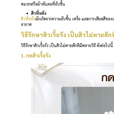
หมวกหรือผ้าพันคอที่อับชื้น
สิวที่หลัง
สิวที่หลัง
มักเกิดจากความอับชื้น เหงื่อ และการเสียดสีของ
อากาศ
วิธีรักษาสิวเรื้อรัง เป็นสิวไม่หายสั
วิธีรักษาสิวเรื้อรัง เป็นสิวไม่หายสักทีมีหลายวิธี ดังต่อไปนี้
1. กดสิวเรื้อรัง