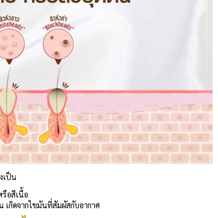
งเป็น
ือสีเนื้อ
น เกิดจากไขมันที่สัมผัสกับอากาศ