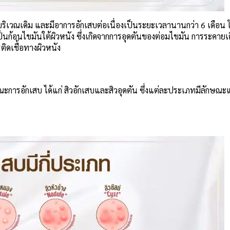
 ๆ ในบริเวณเดิม และมีอาการอักเสบต่อเนื่องเป็นระยะเวลานานกว่า 6 เดือน
ป็นก้อนไขมันใต้ผิวหนัง ซึ่งเกิดจากการอุดตันของต่อมไขมัน การระคายเ
ิดเชื้อทางผิวหนัง
ณะการอักเสบ ได้แก่ สิวอักเสบและสิวอุดตัน ซึ่งแต่ละประเภทมีลักษณะ