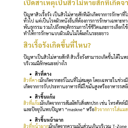
เปิดสาเหตุเป็นสิวไม่หายสักทีเกิด
ปัญหาสิวเรื้อรัง เป็นสิวไม่หายสักทีมักเกิดจากการรักษาที่
ทั่วไป แต่เป็นโรคผิวหนังอื่นที่ต้องการการรักษาเฉพาะท
พันธุกรรม รวมไปถึงพฤติกรรมการใช้ชีวิตและการเลือกใช้ผล
ทำให้การรักษาแบบผิวเผินไม่ได้ผลในระยะยาว
สิวเรื้อรังเกิดขึ้นที่ไหน?
ปัญหาเป็นสิวไม่หายสักที สิวเรื้อรังสามารถเกิดขึ้นได้ใ
บริเวณมีลักษณะอย่างไร
สิวที่คาง
สิวที่คาง
มักเกิดจากฮอร์โมนที่ไม่สมดุล โดยเฉพาะในช่วง
เกิดจากการรับประทานอาหารที่มีไขมันสูงหรืออาหารรสจั
สิวขึ้นแก้ม
สิวที่แก้ม
มักเกิดจากการสัมผัสกับสิ่งสกปรก เช่น โทรศัพท์
และปัจจุบันพบปัญหา “maskne” หรือ
สิวจากการใส่แมส
สิวขึ้นหน้าผาก
สิวที่หน้าผาก
มักเกิดจากความมันส่วนเกินบริเวณ T-Zone