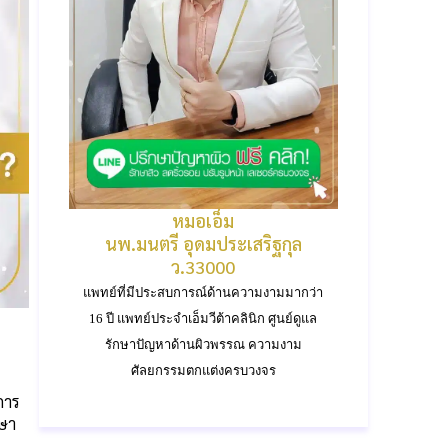
หมอเอ็ม
นพ.มนตรี อุดมประเสริฐกุล
ว.33000
แพทย์ที่มีประสบการณ์ด้านความงามมากว่า
16 ปี แพทย์ประจำเอ็มวีต้าคลินิก ศูนย์ดูแล
รักษาปัญหาด้านผิวพรรณ ความงาม
ศัลยกรรมตกแต่งครบวงจร
นการ
กษา