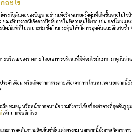
จากอะไร
ไม่ตรงกับต้นตอของปัญหาอย่างแท้จริง หลายครั้งตุ่มที่เกิดขึ้นอาจไม่ใช่สิ
าง ขณะที่บางกรณีเกิดจากปัจจัยภายในที่ควบคุมได้ยาก เช่น ฮอร์โมนและ
ิตภัณฑ์ที่ไม่เหมาะสม ซึ่งล้วนกระตุ้นให้เกิดการอุดตันและอักเสบซ้ำ 
นหลายบริเวณของร่างกาย โดยเฉพาะบริเวณที่มีต่อมไขมันมาก มาดูกันว่า
มีประจำเดือน หรือเกิดจากการระคายเคืองจากการโกนหนวด นอกจากนี้ยั
ด
มือถือ หมอน หรือหน้ากากอนามัย รวมถึงการใช้เครื่องสำอางที่อุดตันรูข
ก์
เพิ่มมากขึ้นอีกด้วย
 และการอุดตันจากผลิตภัณฑ์จัดแต่งทรงผม นอกจากนี้ยังอาจเกิดจากกา